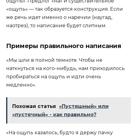
ощупь». Предлог «на» и существительное
«ощупь» — так образуется конструкция. Если
же речь идет именно о наречии (наугад,
наотрез), то написание будет слитным.
Примеры правильного написания
«Мы шли в полной темноте. Чтобы не
наткнуться на кого-нибудь, нам приходилось
пробираться на ощупь и идти очень
медленно».
Похожая статья
«Пустяшный» или
«пустячный» - как правильно?
«На ощупь казалось, будто я держу пачку