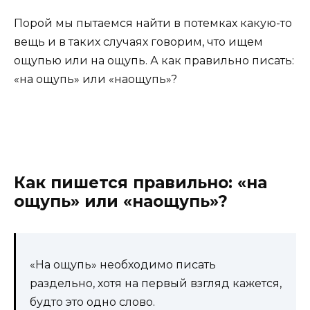
Порой мы пытаемся найти в потемках какую-то
вещь и в таких случаях говорим, что ищем
ощупью или на ощупь. А как правильно писать:
«на ощупь» или «наощупь»?
Как пишется правильно: «на
ощупь» или «наощупь»?
«На ощупь» необходимо писать
раздельно, хотя на первый взгляд кажется,
будто это одно слово.