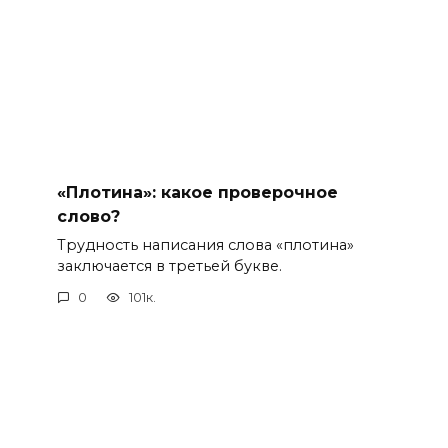
«Плотина»: какое проверочное
слово?
Трудность написания слова «плотина»
заключается в третьей букве.
0
101к.