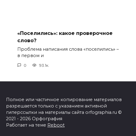
«Поселились»: какое проверочное
слово?
Проблема написания слова «поселились» –
в первом и
0
93.1к.
Полное или частичное копирование материалов
разрешается только с указанием активной
гиперссылки на материалы сайта orfographia.ru ©
2021 - 2026 Орфография
Работает на теме
Reboot