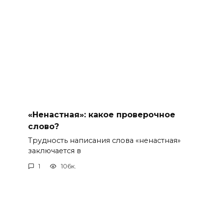
«Ненастная»: какое проверочное
слово?
Трудность написания слова «ненастная»
заключается в
1
106к.