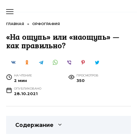
Перейти
к
содержанию
ГЛАВНАЯ
»
ОРФОГРАФИЯ
«На ощупь» или «наощупь» —
как правильно?
НА ЧТЕНИЕ
ПРОСМОТРОВ
2 мин
350
ОПУБЛИКОВАНО
28.10.2021
Содержание