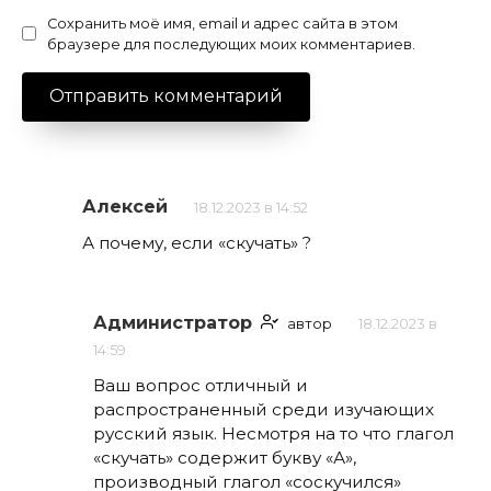
Сохранить моё имя, email и адрес сайта в этом
браузере для последующих моих комментариев.
Алексей
18.12.2023 в 14:52
А почему, если «скучать» ?
Администратор
автор
18.12.2023 в
14:59
Ваш вопрос отличный и
распространенный среди изучающих
русский язык. Несмотря на то что глагол
«скучать» содержит букву «А»,
производный глагол «соскучился»