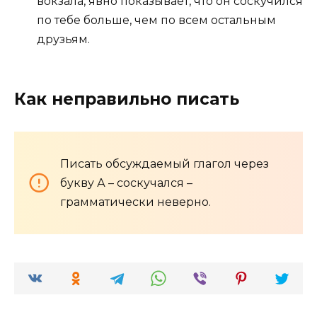
вокзала, явно показывает, что он соскучился
по тебе больше, чем по всем остальным
друзьям.
Как неправильно писать
Писать обсуждаемый глагол через
букву А – соскучался –
грамматически неверно.