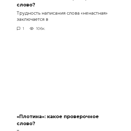
слово?
Трудность написания слова «ненастная»
заключается в
1
106к.
«Плотина»: какое проверочное
слово?