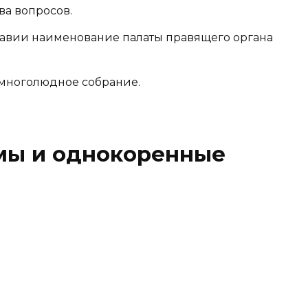
ва вопросов.
лавии наименование палаты правящего органа
многолюдное собрание.
мы и однокоренные