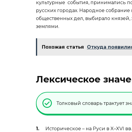
культурные события, принимались п
русских городах. Народное собрани
общественных дел, выбирало князей
землями.
Похожая статья
Откуда появили
Лексическое значе
Толковый словарь трактует з
Историческое – на Руси в X–XVI в