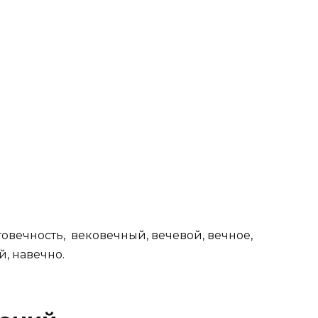
лговечность, вековечный, вечевой, вечное,
, навечно.