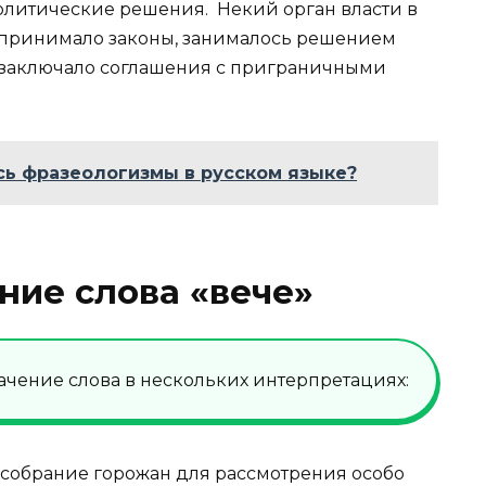
олитические решения. Некий орган власти в
е принимало законы, занималось решением
, заключало соглашения с приграничными
сь фразеологизмы в русском языке?
ние слова «вече»
начение слова в нескольких интерпретациях:
в.собрание горожан для рассмотрения особо