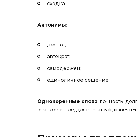
сходка.
Антонимы:
деспот;
автократ;
самодержец;
единоличное решение.
Однокоренные слова
: вечность, до
вечнозелёное, долговечный, извечный