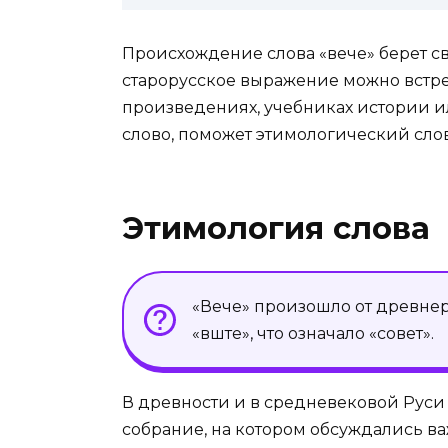
Происхождение слова «вече» берет св
старорусское выражение можно встре
произведениях, учебниках истории или
слово, поможет этимологический сло
Этимология слова
«Вече» произошло от древнеру
«вѣште», что означало «совет».
В древности и в средневековой Руси
собрание, на котором обсуждались в