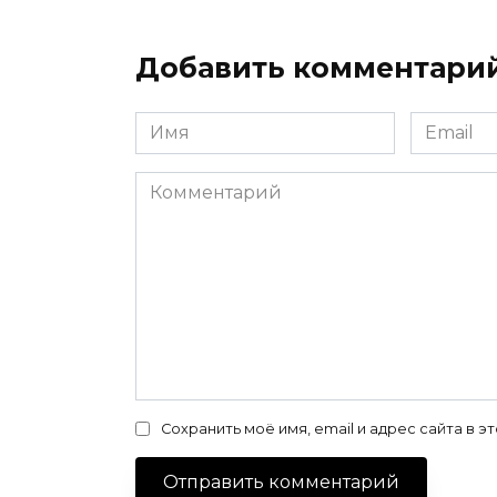
Добавить комментари
Имя
Email
*
*
Комментарий
Сохранить моё имя, email и адрес сайта в