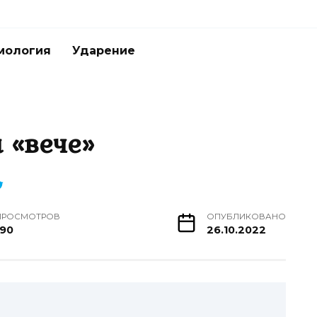
мология
Ударение
 «вече»
ПРОСМОТРОВ
ОПУБЛИКОВАНО
190
26.10.2022