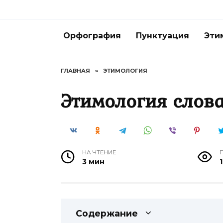
Перейти
к
содержанию
Орфография
Пунктуация
Эти
ГЛАВНАЯ
»
ЭТИМОЛОГИЯ
Этимология слова
НА ЧТЕНИЕ
3 мин
Содержание