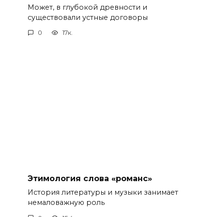
Может, в глубокой древности и
существовали устные договоры
0
17к.
Этимология слова «романс»
История литературы и музыки занимает
немаловажную роль