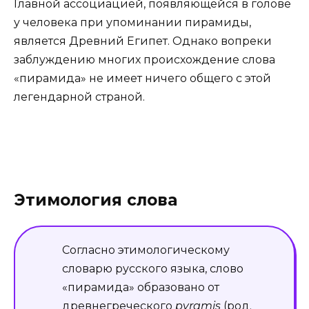
Главной ассоциацией, появляющейся в голове
у человека при упоминании пирамиды,
является Древний Египет. Однако вопреки
заблуждению многих происхождение слова
«пирамида» не имеет ничего общего с этой
легендарной страной.
Этимология слова
Согласно этимологическому
словарю русского языка, слово
«пирамида» образовано от
древнегреческого
pyramis
(род.