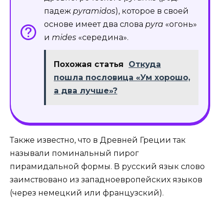
падеж
pyramidos
), которое в своей
основе имеет два слова
pyra
«огонь»
и
mides
«середина».
Похожая статья
Откуда
пошла пословица «Ум хорошо,
а два лучше»?
Также известно, что в Древней Греции так
называли поминальный пирог
пирамидальной формы. В русский язык слово
заимствовано из западноевропейских языков
(через немецкий или французский).