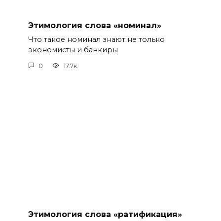
Этимология слова «номинал»
Что такое номинал знают не только
экономисты и банкиры
0
17.7к.
Этимология слова «ратификация»