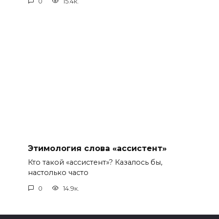
0
15.4к.
Этимология слова «ассистент»
Кто такой «ассистент»? Казалось бы,
настолько часто
0
14.9к.