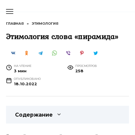
Перейти
к
содержанию
ГЛАВНАЯ
»
ЭТИМОЛОГИЯ
Этимология слова «пирамида»
НА ЧТЕНИЕ
ПРОСМОТРОВ
3 мин
258
ОПУБЛИКОВАНО
18.10.2022
Содержание