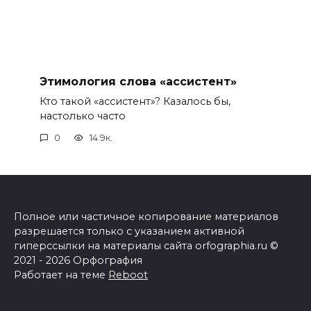
Этимология слова «ассистент»
Кто такой «ассистент»? Казалось бы,
настолько часто
0
14.9к.
Полное или частичное копирование материалов
разрешается только с указанием активной
гиперссылки на материалы сайта orfographia.ru ©
2021 - 2026 Орфография
Работает на теме
Reboot