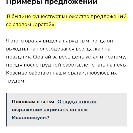
Примеры предложений
В былине существует множество предложений
со словом «оратай».
Я этого оратая видела нарядным, когда он
выходил на поле, одевался всегда, как на
праздник. Оратай за весь день устал и поэтому,
придя после трудной работы, лёг спать на печь.
Красиво работают наши оратаи, любуюсь их
трудом.
Похожая статья
Откуда пошло
выражение «кричать во всю
Ивановскую»?