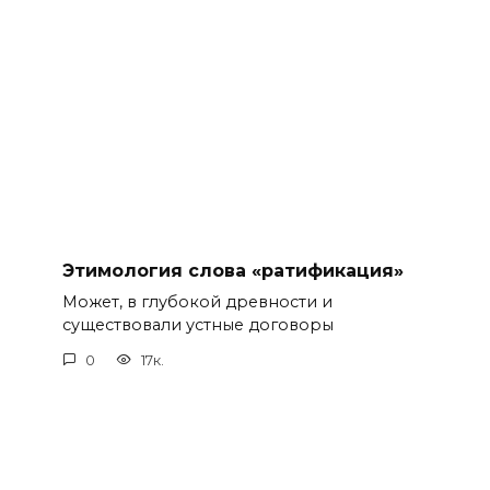
Этимология слова «ратификация»
Может, в глубокой древности и
существовали устные договоры
0
17к.