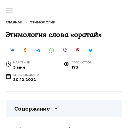
Перейти
к
содержанию
ГЛАВНАЯ
»
ЭТИМОЛОГИЯ
Этимология слова «оратай»
НА ЧТЕНИЕ
ПРОСМОТРОВ
3 мин
173
ОПУБЛИКОВАНО
20.10.2022
Содержание