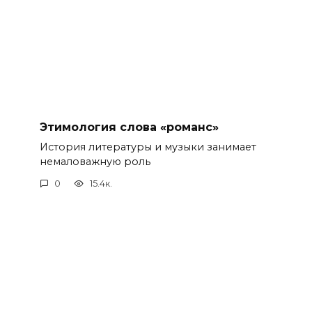
Этимология слова «романс»
История литературы и музыки занимает
немаловажную роль
0
15.4к.