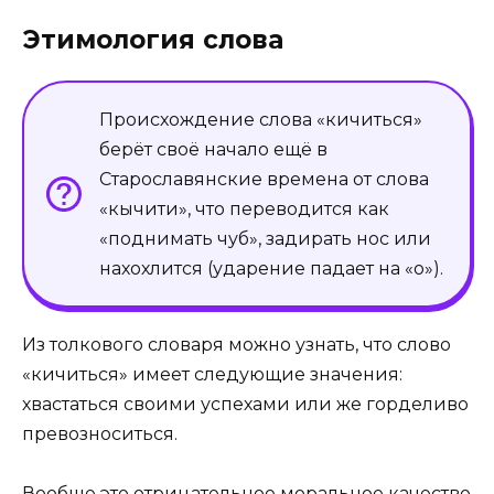
Этимология слова
Происхождение слова «кичиться»
берёт своё начало ещё в
Старославянские времена от слова
«кычити», что переводится как
«поднимать чуб», задирать нос или
нахохлится (ударение падает на «о»).
Из толкового словаря можно узнать, что слово
«кичиться» имеет следующие значения:
хвастаться своими успехами или же горделиво
превозноситься.
Вообще это отрицательное моральное качество