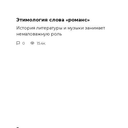
Этимология слова «романс»
История литературы и музыки занимает
немаловажную роль
0
15.4к.