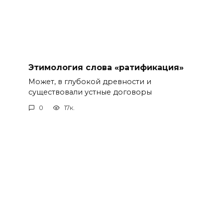
Этимология слова «ратификация»
Может, в глубокой древности и
существовали устные договоры
0
17к.