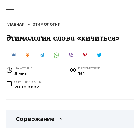
Перейти
к
содержанию
ГЛАВНАЯ
»
ЭТИМОЛОГИЯ
Этимология слова «кичиться»
НА ЧТЕНИЕ
ПРОСМОТРОВ
3 мин
191
ОПУБЛИКОВАНО
28.10.2022
Содержание