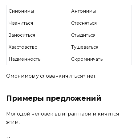
Синонимы
Антонимы
Чваниться
Стесняться
Заноситься
Стыдиться
Хвастовство
Тушеваться
Надменность
Скромничать
Омонимов у слова «кичиться» нет.
Примеры предложений
Молодой человек выиграл пари и кичится
этим.