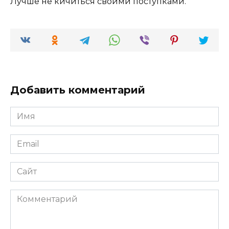
Лучше не кичиться своими поступками.
Добавить комментарий
Имя
*
Email
*
Сайт
Комментарий