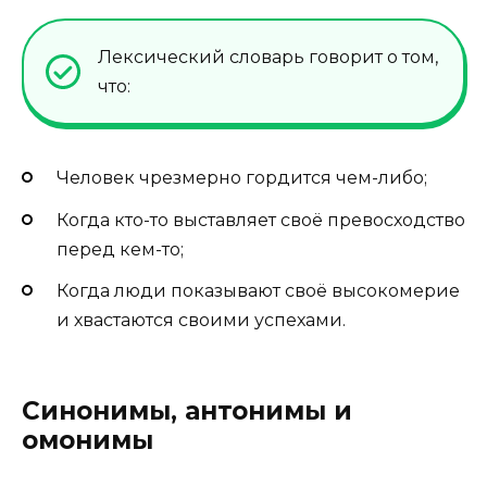
Лексический словарь говорит о том,
что:
Человек чрезмерно гордится чем-либо;
Когда кто-то выставляет своё превосходство
перед кем-то;
Когда люди показывают своё высокомерие
и хвастаются своими успехами.
Синонимы, антонимы и
омонимы