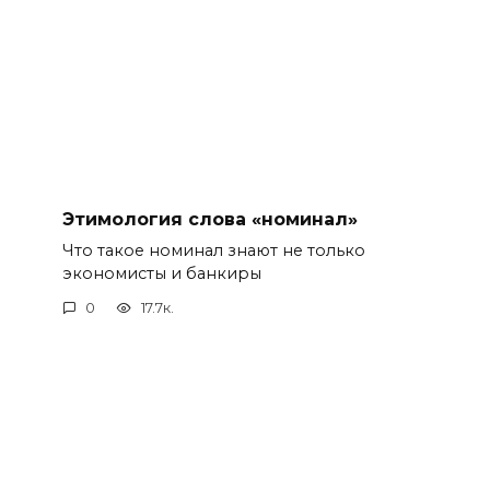
Этимология слова «номинал»
Что такое номинал знают не только
экономисты и банкиры
0
17.7к.