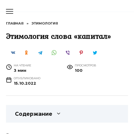
Перейти
к
содержанию
ГЛАВНАЯ
»
ЭТИМОЛОГИЯ
Этимология слова «капитал»
НА ЧТЕНИЕ
ПРОСМОТРОВ
3 мин
100
ОПУБЛИКОВАНО
15.10.2022
Содержание