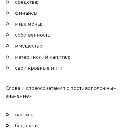
средства;
финансы;
миллионы;
собственность;
имущество;
материнский капитал;
свои кровные и т. п.
Слова и словосочетания с противоположным
значением:
пассив;
бедность;