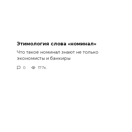
Этимология слова «номинал»
Что такое номинал знают не только
экономисты и банкиры
0
17.7к.