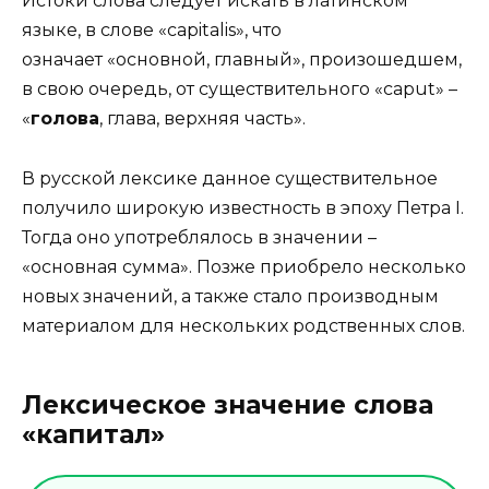
Истоки слова следует искать в латинском
языке, в слове «capitalis», что
означает «основной, главный», произошедшем,
в свою очередь, от существительного «caput» –
«
голова
, глава, верхняя часть».
В русской лексике данное существительное
получило широкую известность в эпоху Петра I.
Тогда оно употреблялось в значении –
«основная сумма». Позже приобрело несколько
новых значений, а также стало производным
материалом для нескольких родственных слов.
Лексическое значение слова
«капитал»