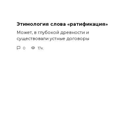
Этимология слова «ратификация»
Может, в глубокой древности и
существовали устные договоры
0
17к.