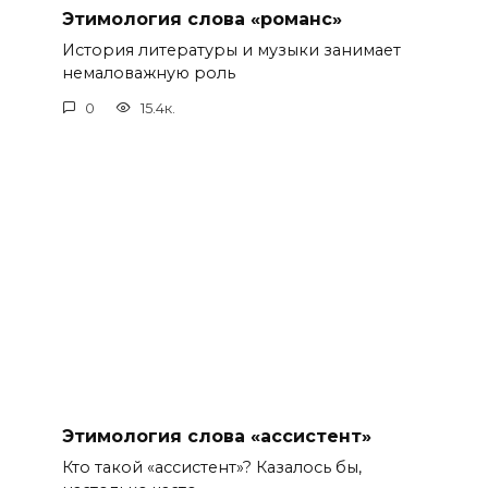
Этимология слова «романс»
История литературы и музыки занимает
немаловажную роль
0
15.4к.
Этимология слова «ассистент»
Кто такой «ассистент»? Казалось бы,