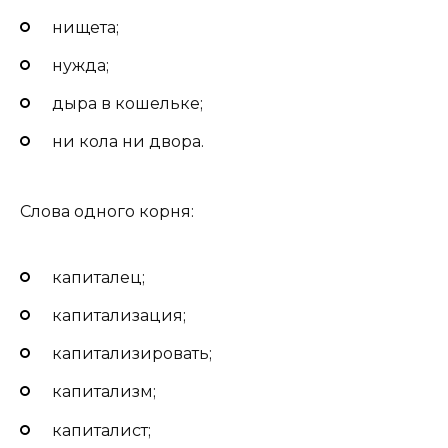
нищета;
нужда;
дыра в кошельке;
ни кола ни двора.
Слова одного корня:
капиталец;
капитализация;
капитализировать;
капитализм;
капиталист;