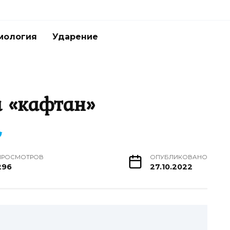
мология
Ударение
а «кафтан»
ПРОСМОТРОВ
ОПУБЛИКОВАНО
296
27.10.2022