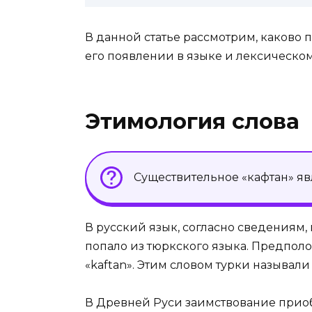
В данной статье рассмотрим, каково 
его появлении в языке и лексическо
Этимология слова
Существительное «кафтан» яв
В русский язык, согласно сведениям,
попало из тюркского языка. Предполо
«kaftan». Этим словом турки называл
В Древней Руси заимствование прио