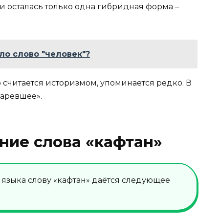
 и осталась только одна гибридная форма –
.
ло слово "человек"?
 считается историзмом, упоминается редко. В
таревшее».
ние слова «кафтан»
о языка слову «кафтан» даётся следующее