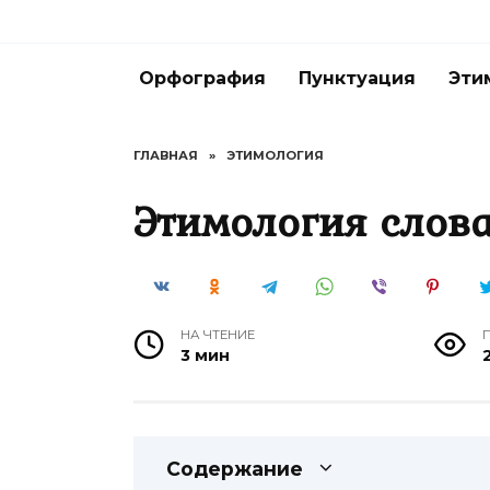
Перейти
к
содержанию
Орфография
Пунктуация
Эти
ГЛАВНАЯ
»
ЭТИМОЛОГИЯ
Этимология слов
НА ЧТЕНИЕ
3 мин
Содержание