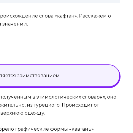
происхождение слова «кафтан». Расскажем о
м значении.
ляется заимствованием.
 полученным в этимологических словарях, оно
жительно, из турецкого. Происходит от
и верхнюю одежду.
брело графические формы «кавтанъ»