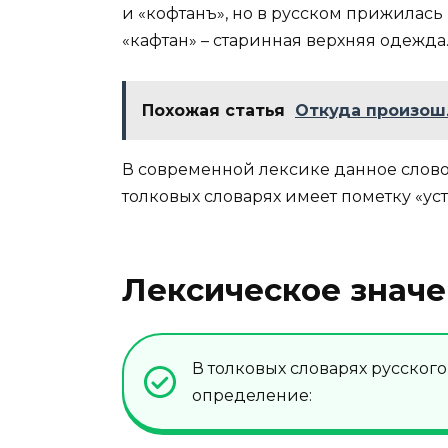
и «кофтанъ», но в русском прижилась
«кафтан» – старинная верхняя одежда
Похожая статья
Откуда произош
В современной лексике данное слово
толковых словарях имеет пометку «ус
Лексическое значе
В толковых словарях русског
определение: