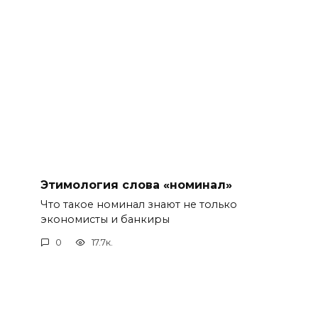
Этимология слова «номинал»
Что такое номинал знают не только
экономисты и банкиры
0
17.7к.