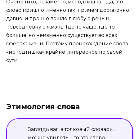
Очень тихо, незаметно, исподтишка… Да, это
слово пришло именно так, причём достаточно
давно, и прочно вошло в любую речь и
повседневную жизнь. Где-то чаще, где-то
больше, но неизменно существует во всех
сферах жизни. Поэтому происхождение слова
«исподтишка» крайне интересное по своей
сути.
Этимология слова
Заглядывая в толковый словарь,
можно увидеть, что это слово