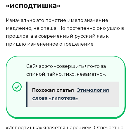
«исподтишка»
Изначально это понятие имело значение
медленно, не спеша. Но постепенно оно ушло в
прошлое, а в современный русский язык
пришло изменённое определение.
Сейчас это «совершить что-то за
спиной, тайно, тихо, незаметно».
Похожая статья
Этимология
слова «гипотеза»
«Исподтишка» является наречием. Отвечает на