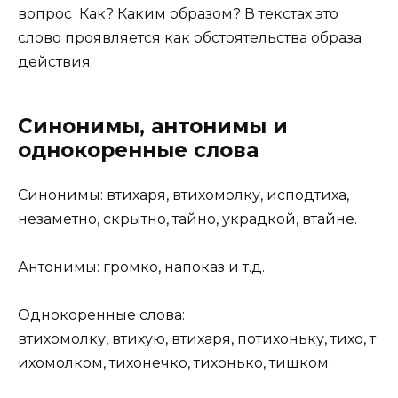
вопрос Как? Каким образом? В текстах это
слово проявляется как обстоятельства образа
действия.
Синонимы, антонимы и
однокоренные слова
Синонимы: втихаря, втихомолку, исподтиха,
незаметно, скрытно, тайно, украдкой, втайне.
Антонимы: громко, напоказ и т.д.
Однокоренные слова:
втихомолку, втихую, втихаря, потихоньку, тихо, т
ихомолком, тихонечко, тихонько, тишком.