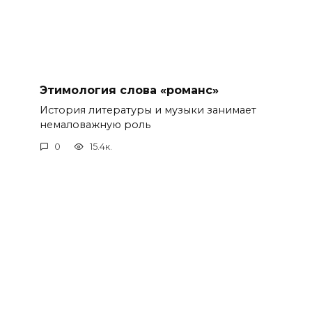
Этимология слова «романс»
История литературы и музыки занимает
немаловажную роль
0
15.4к.