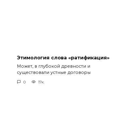
Этимология слова «ратификация»
Может, в глубокой древности и
существовали устные договоры
0
17к.