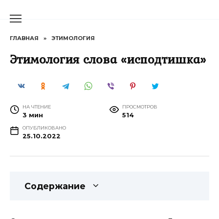
Перейти
к
содержанию
ГЛАВНАЯ
»
ЭТИМОЛОГИЯ
Этимология слова «исподтишка»
НА ЧТЕНИЕ
ПРОСМОТРОВ
3 мин
514
ОПУБЛИКОВАНО
25.10.2022
Содержание