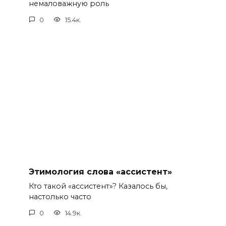
немаловажную роль
0
15.4к.
Этимология слова «ассистент»
Кто такой «ассистент»? Казалось бы,
настолько часто
0
14.9к.