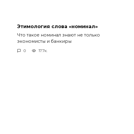
Этимология слова «номинал»
Что такое номинал знают не только
экономисты и банкиры
0
17.7к.