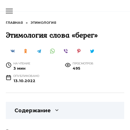
Перейти
к
содержанию
ГЛАВНАЯ
»
ЭТИМОЛОГИЯ
Этимология слова «берег»
НА ЧТЕНИЕ
ПРОСМОТРОВ
3 мин
495
ОПУБЛИКОВАНО
13.10.2022
Содержание