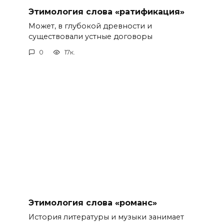
Этимология слова «ратификация»
Может, в глубокой древности и
существовали устные договоры
0
17к.
Этимология слова «романс»
История литературы и музыки занимает