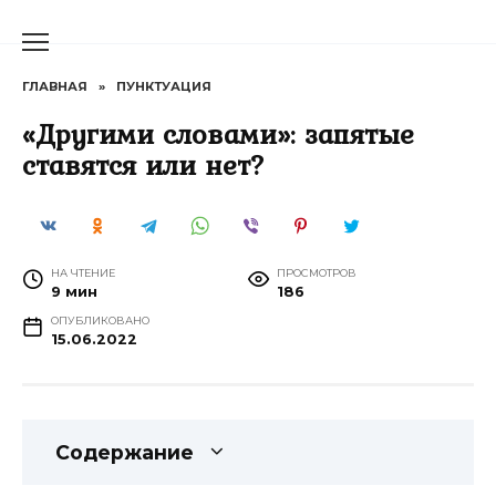
Перейти
к
содержанию
ГЛАВНАЯ
»
ПУНКТУАЦИЯ
«Другими словами»: запятые
ставятся или нет?
НА ЧТЕНИЕ
ПРОСМОТРОВ
9 мин
186
ОПУБЛИКОВАНО
15.06.2022
Содержание