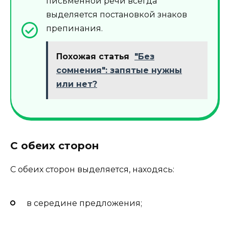
письменной речи всегда
выделяется постановкой знаков
препинания.
Похожая статья
"Без
сомнения": запятые нужны
или нет?
С обеих сторон
С обеих сторон выделяется, находясь:
в середине предложения;