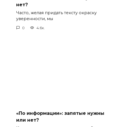
нет?
Часто, желая придать тексту окраску
уверенности, мы
0
4.6к.
«По информации»: запятые нужны
или нет?