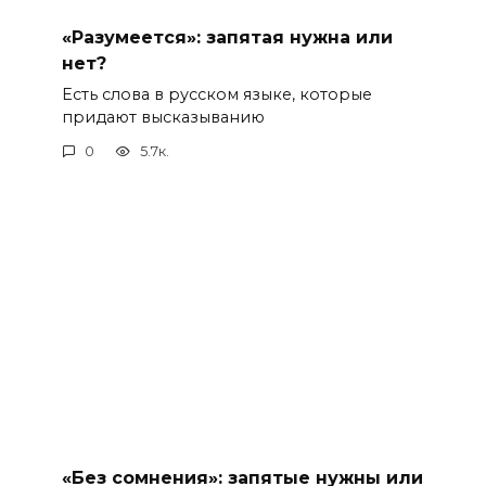
«Разумеется»: запятая нужна или
нет?
Есть слова в русском языке, которые
придают высказыванию
0
5.7к.
«Без сомнения»: запятые нужны или