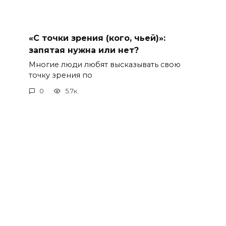
«С точки зрения (кого, чьей)»:
запятая нужна или нет?
Многие люди любят высказывать свою
точку зрения по
0
5.7к.