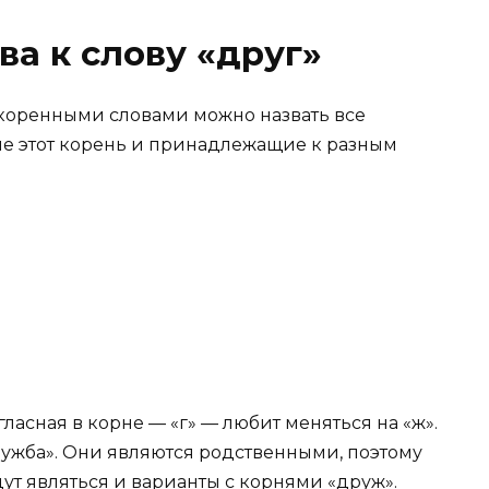
а к слову «друг»
окоренными словами можно назвать все
е этот корень и принадлежащие к разным
гласная в корне — «г» — любит меняться на «ж».
ужба». Они являются родственными, поэтому
ут являться и варианты с корнями «друж».