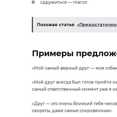
сдружиться — глагол.
Похожая статья
«Предостаточно»
Примеры предлож
«Мой самый верный друг — моя соба
«Мой друг всегда был готов прийти на
самый ответственный момент уже я не
«Друг — это очень близкий тебе чело
секреты, даже самые сокровенные».