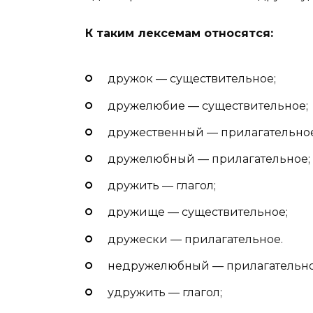
К таким лексемам относятся:
дружок — существительное;
дружелюбие — существительное;
дружественный — прилагательное
дружелюбный — прилагательное;
дружить — глагол;
дружище — существительное;
дружески — прилагательное.
недружелюбный — прилагательно
удружить — глагол;