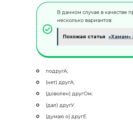
В данном случае в качестве 
несколько вариантов:
Похожая статья
«Хамам» 
подругА;
(нет) другА;
(доволен) другОм;
(дал) другУ.
(думаю о) другЕ.