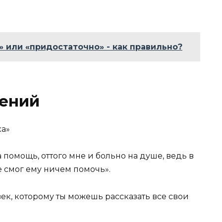
 или «придостаточно» - как правильно?
ений
ка»
 помощь, оттого мне и больно на душе, ведь в
 смог ему ничем помочь».
век, которому ты можешь рассказать все свои