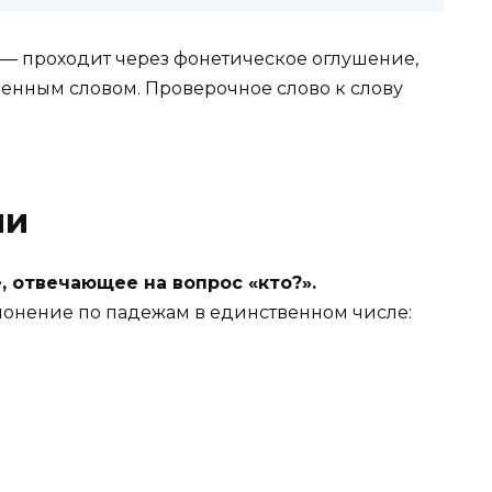
» — проходит через фонетическое оглушение,
венным словом. Проверочное слово к слову
чи
, отвечающее на вопрос «кто?».
лонение по падежам в единственном числе: