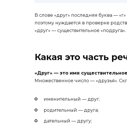
В слове «друг» последняя буква — «г
поэтому нуждается в проверке родст
«друг» — существительное «подруга».
Какая это часть ре
«Друг» — это имя существительное
Множественное число — «друзья». Ск
именительный — друг;
родительный — друга;
дательный — другу;