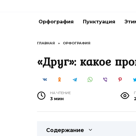
Перейти
к
содержанию
Орфография
Пунктуация
Эти
ГЛАВНАЯ
»
ОРФОГРАФИЯ
«Друг»: какое пр
НА ЧТЕНИЕ
3 мин
Содержание