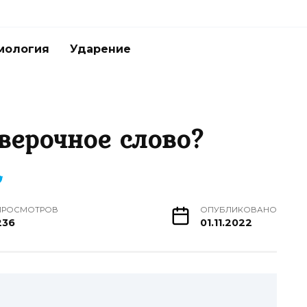
мология
Ударение
оверочное слово?
ПРОСМОТРОВ
ОПУБЛИКОВАНО
236
01.11.2022