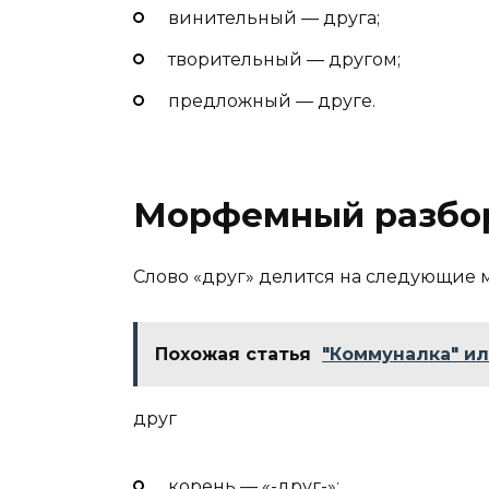
винительный — друга;
творительный — другом;
предложный — друге.
Морфемный разбор
Слово «друг» делится на следующие
Похожая статья
"Коммуналка" ил
друг
корень — «-друг-»;