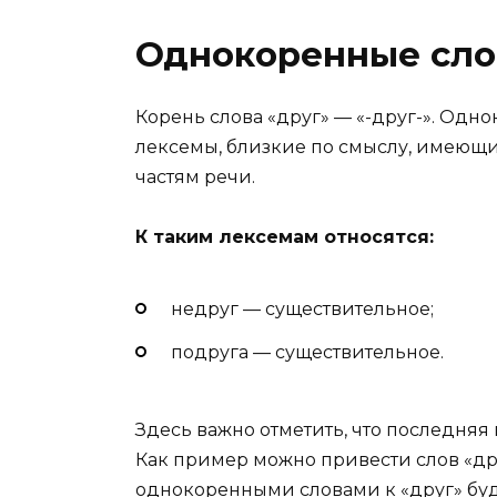
Однокоренные слов
Корень слова «друг» — «-друг-». Одн
лексемы, близкие по смыслу, имеющи
частям речи.
К таким лексемам относятся:
недруг — существительное;
подруга — существительное.
Здесь важно отметить, что последняя 
Как пример можно привести слов «др
однокоренными словами к «друг» буд