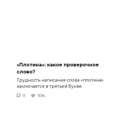
«Плотина»: какое проверочное
слово?
Трудность написания слова «плотина»
заключается в третьей букве.
0
101к.