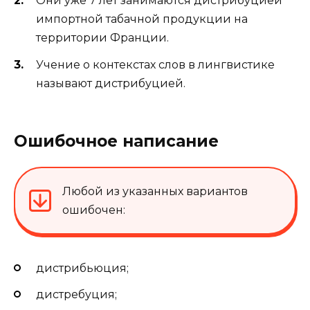
Они уже 7 лет занимаются дистрибуцией
импортной табачной продукции на
территории Франции.
Учение о контекстах слов в лингвистике
называют дистрибуцией.
Ошибочное написание
Любой из указанных вариантов
ошибочен:
дистрибьюция;
дистребуция;