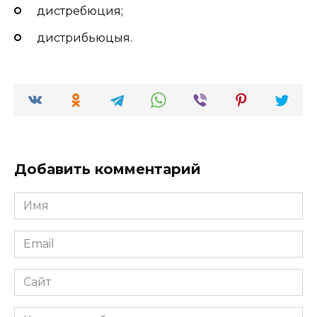
дистребюция;
дистрибьюцыя.
Добавить комментарий
Имя
*
Email
*
Сайт
Комментарий