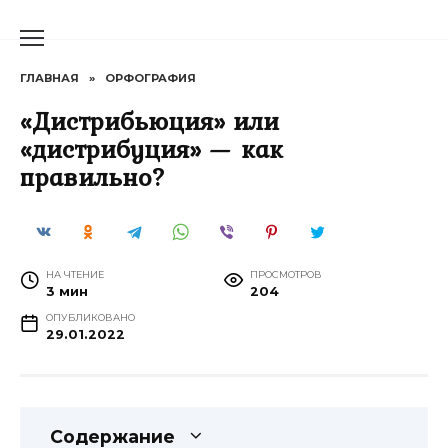
Перейти
к
содержанию
ГЛАВНАЯ
»
ОРФОГРАФИЯ
«Дистрибьюция» или
«дистрибуция» — как
правильно?
НА ЧТЕНИЕ
ПРОСМОТРОВ
3 мин
204
ОПУБЛИКОВАНО
29.01.2022
Содержание