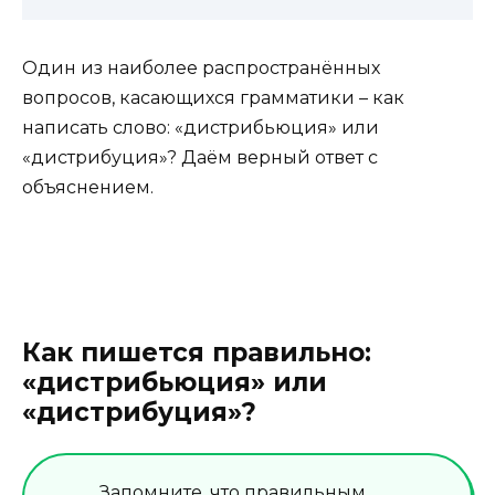
Один из наиболее распространённых
вопросов, касающихся грамматики – как
написать слово: «дистрибьюция» или
«дистрибуция»? Даём верный ответ с
объяснением.
Как пишется правильно:
«дистрибьюция» или
«дистрибуция»?
Запомните, что правильным