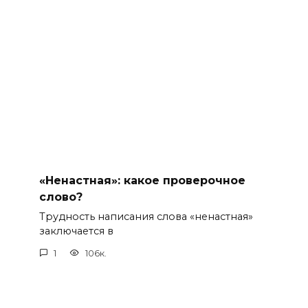
«Ненастная»: какое проверочное
слово?
Трудность написания слова «ненастная»
заключается в
1
106к.