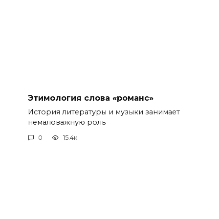
Этимология слова «романс»
История литературы и музыки занимает
немаловажную роль
0
15.4к.