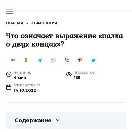
Перейти
к
содержанию
ГЛАВНАЯ
»
ЭТИМОЛОГИЯ
Что означает выражение «палка
о двух концах»?
НА ЧТЕНИЕ
ПРОСМОТРОВ
4 мин
165
ОПУБЛИКОВАНО
14.10.2022
Содержание