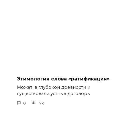
Этимология слова «ратификация»
Может, в глубокой древности и
существовали устные договоры
0
17к.