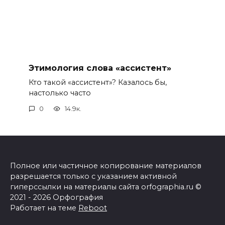
Этимология слова «ассистент»
Кто такой «ассистент»? Казалось бы,
настолько часто
0
14.9к.
Полное или частичное копирование материалов
разрешается только с указанием активной
гиперссылки на материалы сайта orfographia.ru ©
2021 - 2026 Орфография
Работает на теме
Reboot