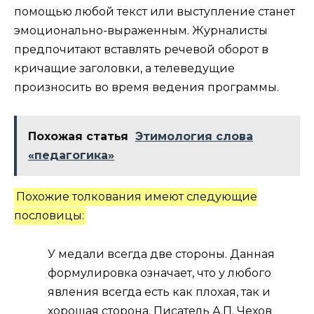
помощью любой текст или выступление станет
эмоционально-выраженным. Журналисты
предпочитают вставлять речевой оборот в
кричащие заголовки, а телеведущие
произносить во время ведения программы.
Похожая статья
Этимология слова
«педагогика»
Похожие толкования имеют следующие
пословицы:
У медали всегда две стороны. Данная
формулировка означает, что у любого
явления всегда есть как плохая, так и
хорошая сторона. Писатель А.П. Чехов