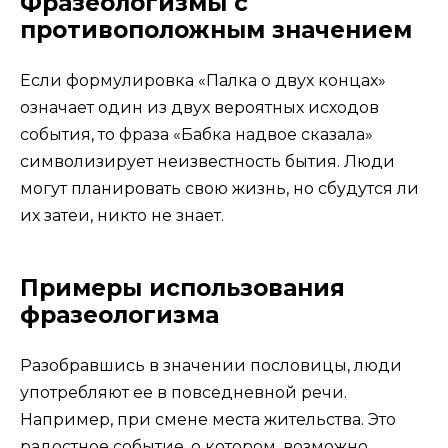
Фразеологизмы с
противоположным значением
Если формулировка «Палка о двух концах»
означает один из двух вероятных исходов
события, то фраза «Бабка надвое сказала»
символизирует неизвестность бытия. Люди
могут планировать свою жизнь, но сбудутся ли
их затеи, никто не знает.
Примеры использования
фразеологизма
Разобравшись в значении пословицы, люди
употребляют ее в повседневной речи.
Например, при смене места жительства. Это
радостное событие, о котором, возможно,