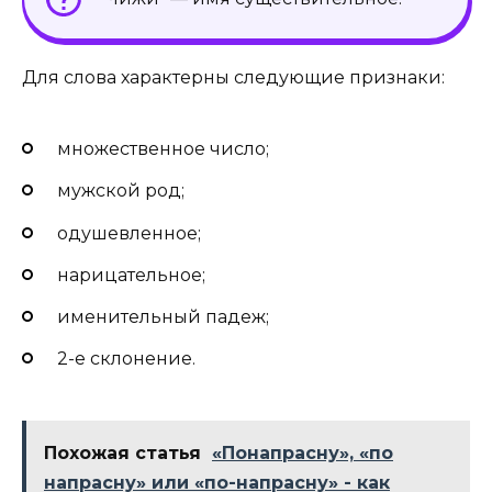
Для слова характерны следующие признаки:
множественное число;
мужской род;
одушевленное;
нарицательное;
именительный падеж;
2-е склонение.
Похожая статья
«Понапрасну», «по
напрасну» или «по-напрасну» - как