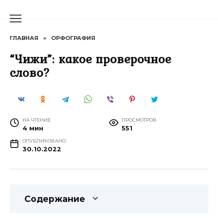
Перейти
к
содержанию
ГЛАВНАЯ
»
ОРФОГРАФИЯ
“Чижи”: какое проверочное
слово?
НА ЧТЕНИЕ
ПРОСМОТРОВ
4 мин
551
ОПУБЛИКОВАНО
30.10.2022
Содержание