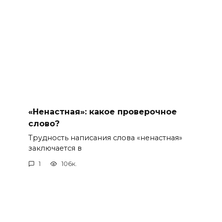
«Ненастная»: какое проверочное
слово?
Трудность написания слова «ненастная»
заключается в
1
106к.