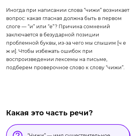
Иногда при написании слова “чижи” возникает
вопрос: какая гласная должна быть в первом
слоге — “и” или “е”? Причина сомнений
заключается в безударной позиции
проблемной буквы, из-за чего мы слышим [ч е
ж и]. Чтобы избежать ошибок при
воспроизведении лексемы на письме,
подберем проверочное слово к слову “чижи”.
Какая это часть речи?
“Чижи” — имя существительное.