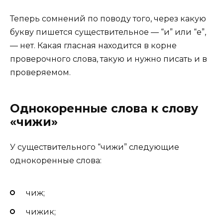
Теперь сомнений по поводу того, через какую
букву пишется существительное — “и” или “е”,
— нет. Какая гласная находится в корне
проверочного слова, такую и нужно писать и в
проверяемом.
Однокоренные слова к слову
«чижи»
У существительного “чижи” следующие
однокоренные слова:
чиж;
чижик;