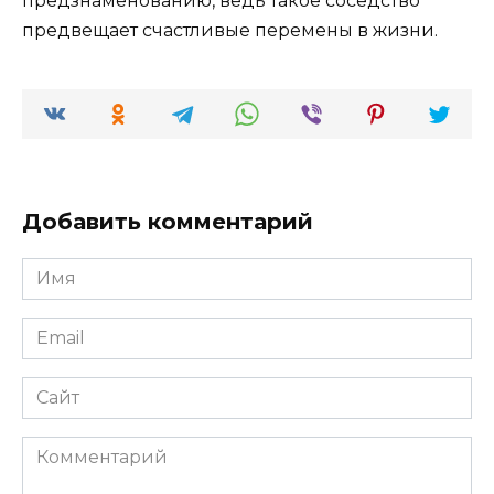
предзнаменованию, ведь такое соседство
предвещает счастливые перемены в жизни.
Добавить комментарий
Имя
*
Email
*
Сайт
Комментарий