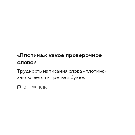
«Плотина»: какое проверочное
слово?
Трудность написания слова «плотина»
заключается в третьей букве.
0
101к.