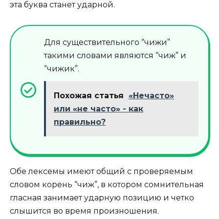
эта буква станет ударной.
Для существительного “чижи”
такими словами являются “чиж” и
“чижик”.
Похожая статья
«Нечасто»
или «не часто» - как
правильно?
Обе лексемы имеют общий с проверяемым
словом корень “чиж”, в котором сомнительная
гласная занимает ударную позицию и четко
слышится во время произношения.