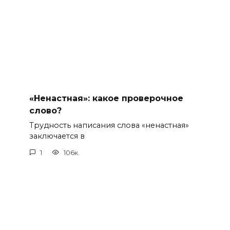
«Ненастная»: какое проверочное
слово?
Трудность написания слова «ненастная»
заключается в
1
106к.