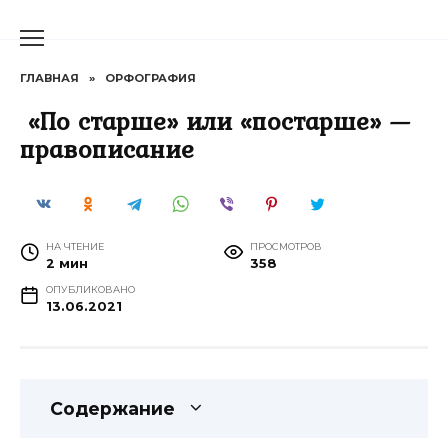
Перейти
к
содержанию
ГЛАВНАЯ
»
ОРФОГРАФИЯ
«По старше» или «постарше» —
правописание
НА ЧТЕНИЕ
ПРОСМОТРОВ
2 мин
358
ОПУБЛИКОВАНО
13.06.2021
Содержание