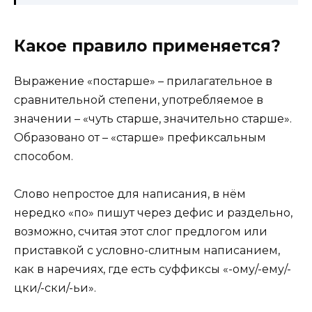
Какое правило применяется?
Выражение «постарше» – прилагательное в
сравнительной степени, употребляемое в
значении – «чуть старше, значительно старше».
Образовано от – «старше» префиксальным
способом.
Слово непростое для написания, в нём
нередко «по» пишут через дефис и раздельно,
возможно, считая этот слог предлогом или
приставкой с условно-слитным написанием,
как в наречиях, где есть суффиксы «-ому/-ему/-
цки/-ски/-ьи».