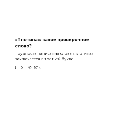
«Плотина»: какое проверочное
слово?
Трудность написания слова «плотина»
заключается в третьей букве.
0
101к.