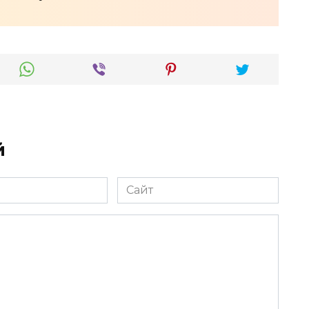
й
Сайт