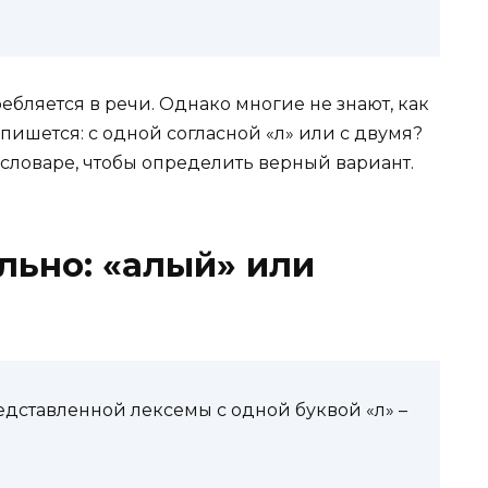
ебляется в речи. Однако многие не знают, как
ишется: с одной согласной «л» или с двумя?
словаре, чтобы определить верный вариант.
льно: «алый» или
дставленной лексемы с одной буквой «л» –