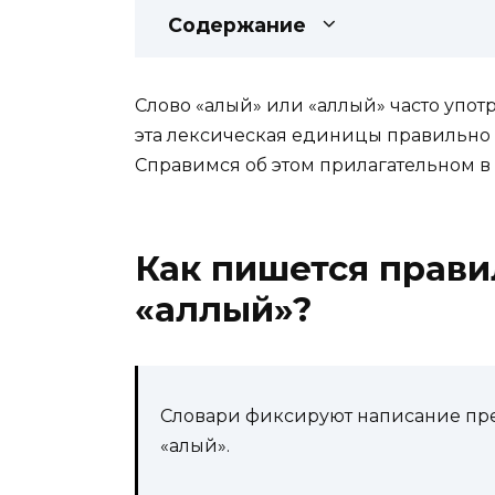
Содержание
Слово «алый» или «аллый» часто употр
эта лексическая единицы правильно п
Справимся об этом прилагательном в 
Как пишется прави
«аллый»?
Словари фиксируют написание пре
«алый».