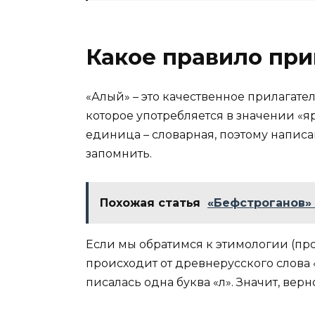
Какое правило при
«Алый» – это качественное прилагате
которое употребляется в значении «я
единица – словарная, поэтому написа
запомнить.
Похожая статья
«Бефстроганов» 
Если мы обратимся к этимологии (про
происходит от древнерусского слова «а
писалась одна буква «л». Значит, верно