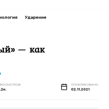
мология
Ударение
ый» — как
ПРОСМОТРОВ
ОПУБЛИКОВАНО
.2к.
02.11.2021