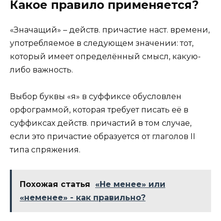
Какое правило применяется?
«Значащий» – действ. причастие наст. времени,
употребляемое в следующем значении: тот,
который имеет определённый смысл, какую-
либо важность.
Выбор буквы «я» в суффиксе обусловлен
орфограммой, которая требует писать её в
суффиксах действ. причастий в том случае,
если это причастие образуется от глаголов II
типа спряжения.
Похожая статья
«Не менее» или
«неменее» - как правильно?