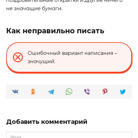
поздравительные открытки и другие ничего
не
значащие
бумаги.
Как неправильно писать
Ошибочный вариант написания –
значущий.
Добавить комментарий
Имя