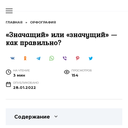
Перейти
к
содержанию
ГЛАВНАЯ
»
ОРФОГРАФИЯ
«Значащий» или «значущий» —
как правильно?
НА ЧТЕНИЕ
ПРОСМОТРОВ
3 мин
154
ОПУБЛИКОВАНО
28.01.2022
Содержание