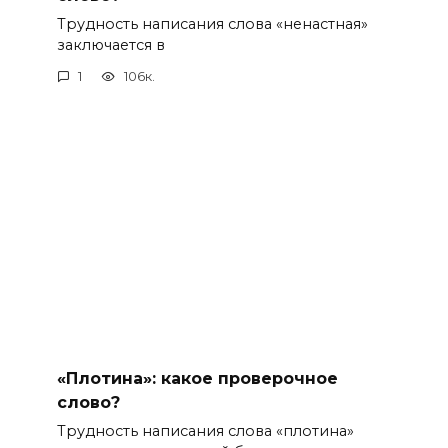
Трудность написания слова «ненастная»
заключается в
1
106к.
«Плотина»: какое проверочное
слово?
Трудность написания слова «плотина»