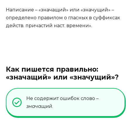
Написание – «значащий» или «значущий» –
определено правилом о гласных в суффиксах
действ. причастий наст. времени».
Как пишется правильно:
«значащий» или «значущий»?
Не содержит ошибок слово –
значащий
.