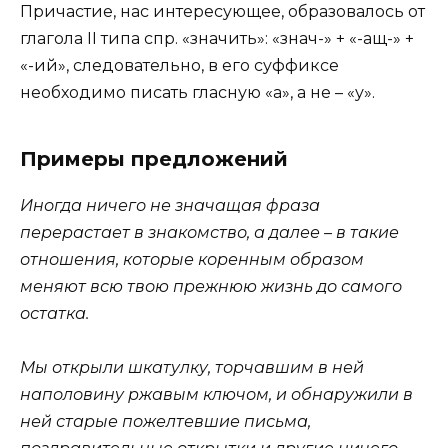
Причастие, нас интересующее, образовалось от
глагола II типа спр. «значить»: «знач-» + «-ащ-» +
«-ий», следовательно, в его суффиксе
необходимо писать гласную «а», а не – «у».
Примеры предложений
Иногда ничего не
значащая
фраза
перерастает в знакомство, а далее – в такие
отношения, которые коренным образом
меняют всю твою прежнюю жизнь до самого
остатка.
Мы открыли шкатулку, торчавшим в ней
наполовину ржавым ключом, и обнаружили в
ней старые пожелтевшие письма,