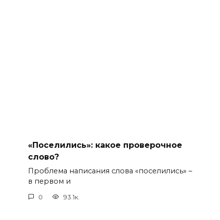
«Поселились»: какое проверочное
слово?
Проблема написания слова «поселились» –
в первом и
0
93.1к.