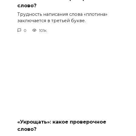
слово?
Трудность написания слова «плотина»
заключается в третьей букве.
0
101к.
«Укрощать»: какое проверочное
слово?