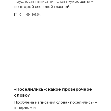
Трудность написания слова «укрощать» –
во второй слоговой гласной.
0
96.6к.
«Поселились»: какое проверочное
слово?
Проблема написания слова «поселились» –
в первом и