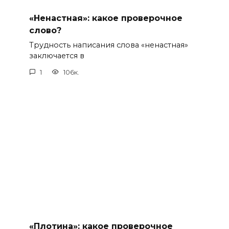
«Ненастная»: какое проверочное
слово?
Трудность написания слова «ненастная»
заключается в
1
106к.
«Плотина»: какое проверочное