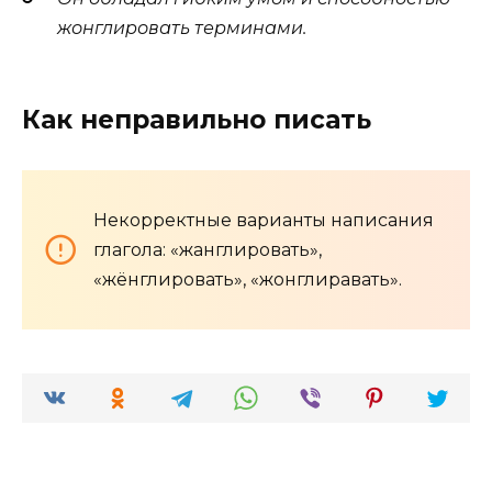
жонглировать терминами.
Как неправильно писать
Некорректные варианты написания
глагола: «жанглировать»,
«жёнглировать», «жонглиравать».