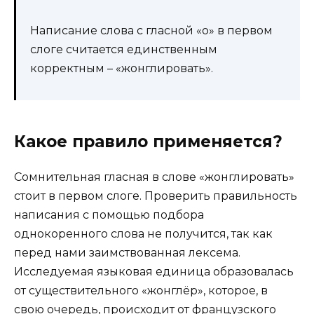
Написание слова с гласной «о» в первом
слоге считается единственным
корректным – «жонглировать».
Какое правило применяется?
Сомнительная гласная в слове «жонглировать»
стоит в первом слоге. Проверить правильность
написания с помощью подбора
однокоренного слова не получится, так как
перед нами заимствованная лексема.
Исследуемая языковая единица образовалась
от существительного «жонглёр», которое, в
свою очередь, происходит от французского