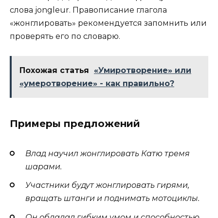
слова jongleur. Правописание глагола
«жонглировать» рекомендуется запомнить или
проверять его по словарю.
Похожая статья
«Умиротворение» или
«умеротворение» - как правильно?
Примеры предложений
Влад научил жонглировать Катю тремя
шарами.
Участники будут жонглировать гирями,
вращать штанги и поднимать мотоциклы.
Он обладал гибким умом и способностью