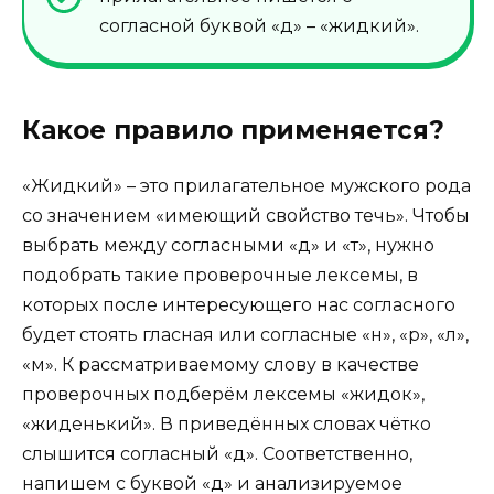
согласной буквой «д» – «жидкий».
Какое правило применяется?
«Жидкий» – это прилагательное мужского рода
со значением «имеющий свойство течь». Чтобы
выбрать между согласными «д» и «т», нужно
подобрать такие проверочные лексемы, в
которых после интересующего нас согласного
будет стоять гласная или согласные «н», «р», «л»,
«м». К рассматриваемому слову в качестве
проверочных подберём лексемы «жидок»,
«жиденький». В приведённых словах чётко
слышится согласный «д». Соответственно,
напишем с буквой «д» и анализируемое