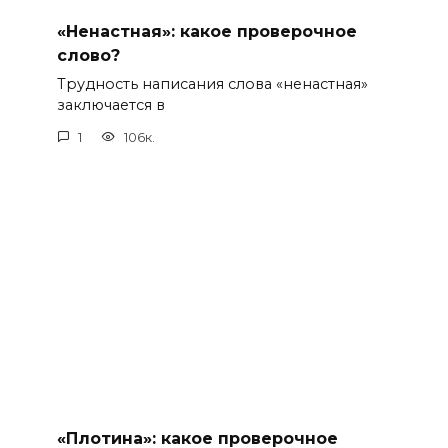
«Ненастная»: какое проверочное
слово?
Трудность написания слова «ненастная»
заключается в
1
106к.
«Плотина»: какое проверочное