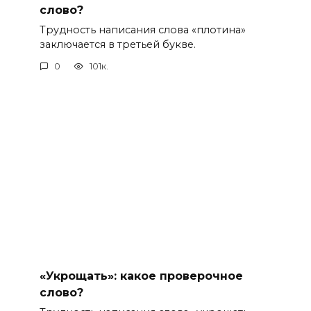
слово?
Трудность написания слова «плотина»
заключается в третьей букве.
0
101к.
«Укрощать»: какое проверочное
слово?