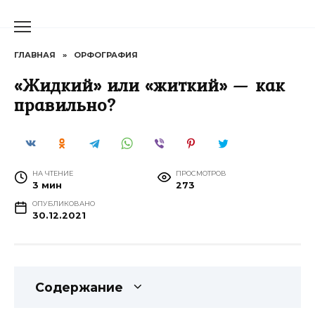
Перейти
к
содержанию
ГЛАВНАЯ
»
ОРФОГРАФИЯ
«Жидкий» или «житкий» — как
правильно?
НА ЧТЕНИЕ
ПРОСМОТРОВ
3 мин
273
ОПУБЛИКОВАНО
30.12.2021
Содержание