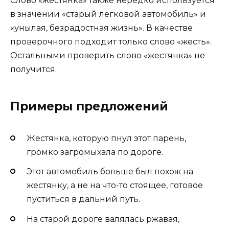
Слово «жестянка» также нередко используется
в значении «старый легковой автомобиль» и
«унылая, безрадостная жизнь». В качестве
проверочного подходит только слово «жесть».
Остальными проверить слово «жестянка» не
получится.
Примеры предложений
Жестянка, которую пнул этот парень,
громко загромыхала по дороге.
Этот автомобиль больше был похож на
жестянку, а не на что-то стоящее, готовое
пуститься в дальний путь.
На старой дороге валялась ржавая,