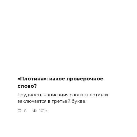
«Плотина»: какое проверочное
слово?
Трудность написания слова «плотина»
заключается в третьей букве.
0
101к.