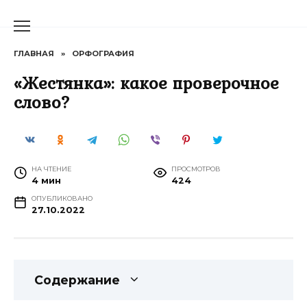
Перейти
к
содержанию
ГЛАВНАЯ
»
ОРФОГРАФИЯ
«Жестянка»: какое проверочное
слово?
НА ЧТЕНИЕ
ПРОСМОТРОВ
4 мин
424
ОПУБЛИКОВАНО
27.10.2022
Содержание