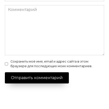
Комментарий
Сохранить моё имя, email и адрес сайта в этом
браузере для последующих моих комментариев.