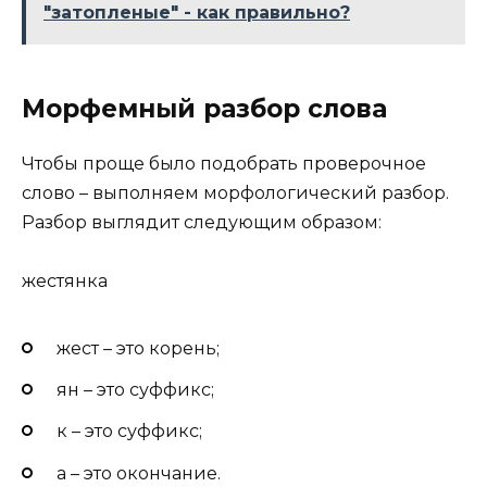
"затопленые" - как правильно?
Морфемный разбор слова
Чтобы проще было подобрать проверочное
слово – выполняем морфологический разбор.
Разбор выглядит следующим образом:
жест
ян
к
а
жест – это корень;
ян – это суффикс;
к – это суффикс;
а – это окончание.