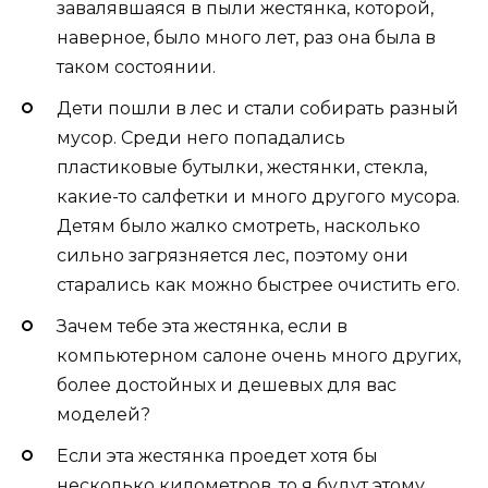
завалявшаяся в пыли жестянка, которой,
наверное, было много лет, раз она была в
таком состоянии.
Дети пошли в лес и стали собирать разный
мусор. Среди него попадались
пластиковые бутылки, жестянки, стекла,
какие-то салфетки и много другого мусора.
Детям было жалко смотреть, насколько
сильно загрязняется лес, поэтому они
старались как можно быстрее очистить его.
Зачем тебе эта жестянка, если в
компьютерном салоне очень много других,
более достойных и дешевых для вас
моделей?
Если эта жестянка проедет хотя бы
несколько километров, то я будут этому