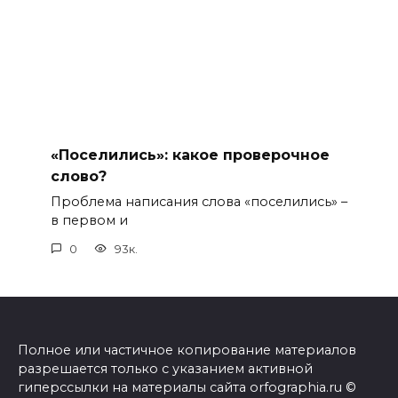
«Поселились»: какое проверочное
слово?
Проблема написания слова «поселились» –
в первом и
0
93к.
Полное или частичное копирование материалов
разрешается только с указанием активной
гиперссылки на материалы сайта orfographia.ru ©