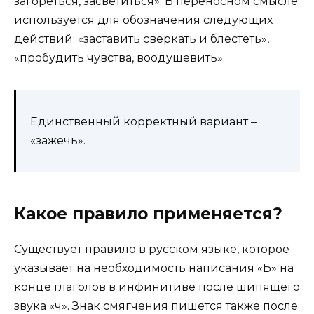
загореться, засветиться». В переносном смысле
используется для обозначения следующих
действий: «заставить сверкать и блестеть»,
«пробудить чувства, воодушевить».
Единственный корректный вариант –
«зажечь».
Какое правило применяется?
Существует правило в русском языке, которое
указывает на необходимость написания «Ь» на
конце глаголов в инфинитиве после шипящего
звука «ч». Знак смягчения пишется также после