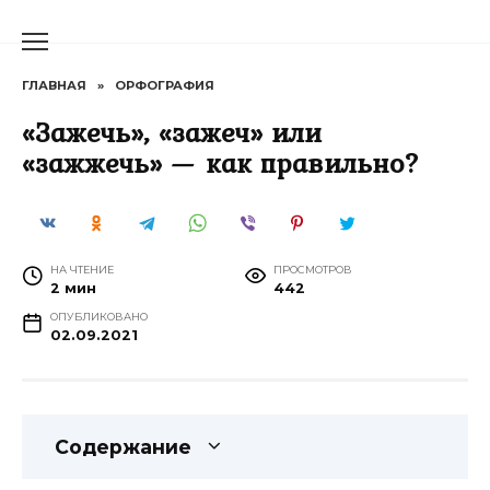
Перейти
к
содержанию
ГЛАВНАЯ
»
ОРФОГРАФИЯ
«Зажечь», «зажеч» или
«зажжечь» — как правильно?
НА ЧТЕНИЕ
ПРОСМОТРОВ
2 мин
442
ОПУБЛИКОВАНО
02.09.2021
Содержание