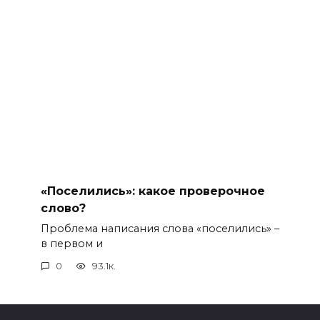
«Поселились»: какое проверочное
слово?
Проблема написания слова «поселились» –
в первом и
0
93.1к.