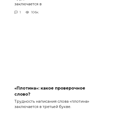
заключается в
1
106к.
«Плотина»: какое проверочное
слово?
Трудность написания слова «плотина»
заключается в третьей букве.