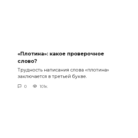
«Плотина»: какое проверочное
слово?
Трудность написания слова «плотина»
заключается в третьей букве.
0
101к.