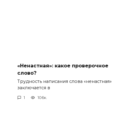
«Ненастная»: какое проверочное
слово?
Трудность написания слова «ненастная»
заключается в
1
106к.