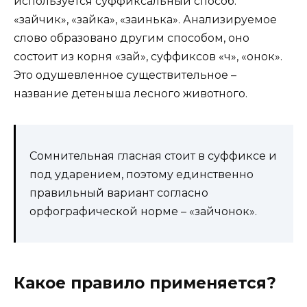
используется суффиксальный способ:
«зайчик», «зайка», «заинька». Анализируемое
слово образовано другим способом, оно
состоит из корня «зай», суффиксов «ч», «онок».
Это одушевленное существительное –
название детеныша лесного животного.
Сомнительная гласная стоит в суффиксе и
под ударением, поэтому единственно
правильный вариант согласно
орфографической норме – «зайчонок».
Какое правило применяется?