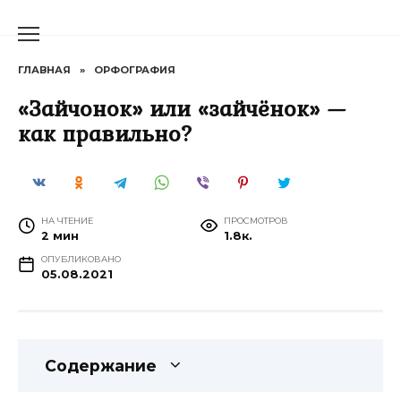
Перейти
к
содержанию
ГЛАВНАЯ
»
ОРФОГРАФИЯ
«Зайчонок» или «зайчёнок» —
как правильно?
НА ЧТЕНИЕ
ПРОСМОТРОВ
2 мин
1.8к.
ОПУБЛИКОВАНО
05.08.2021
Содержание