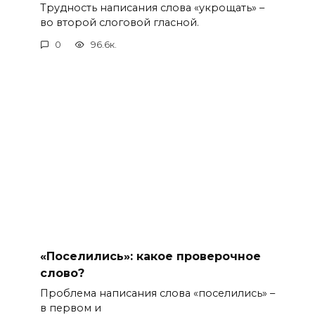
Трудность написания слова «укрощать» –
во второй слоговой гласной.
0
96.6к.
«Поселились»: какое проверочное
слово?
Проблема написания слова «поселились» –
в первом и