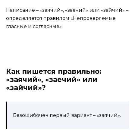
Написание – «заячий», «заечий» или «зайчий» –
определяется правилом «Непроверяемые
гласные и согласные».
Как пишется правильно:
«заячий», «заечий» или
«зайчий»?
Безошибочен первый вариант – «заячий».