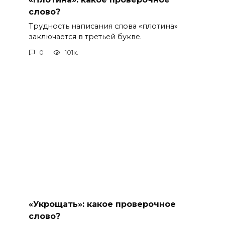
слово?
Трудность написания слова «плотина»
заключается в третьей букве.
0
101к.
«Укрощать»: какое проверочное
слово?