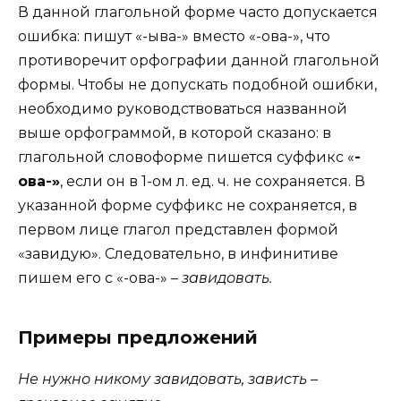
В данной глагольной форме часто допускается
ошибка: пишут «-ыва-» вместо «-ова-», что
противоречит орфографии данной глагольной
формы. Чтобы не допускать подобной ошибки,
необходимо руководствоваться названной
выше орфограммой, в которой сказано: в
глагольной словоформе пишется суффикс «
-
ова-»
, если он в 1-ом л. ед. ч. не сохраняется. В
указанной форме суффикс не сохраняется, в
первом лице глагол представлен формой
«завидую». Следовательно, в инфинитиве
пишем его с «-ова-» –
завидовать.
Примеры предложений
Не нужно никому завидовать, зависть –