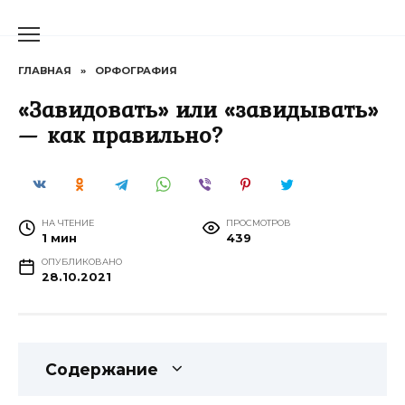
Перейти
к
содержанию
ГЛАВНАЯ
»
ОРФОГРАФИЯ
«Завидовать» или «завидывать»
— как правильно?
НА ЧТЕНИЕ
ПРОСМОТРОВ
1 мин
439
ОПУБЛИКОВАНО
28.10.2021
Содержание