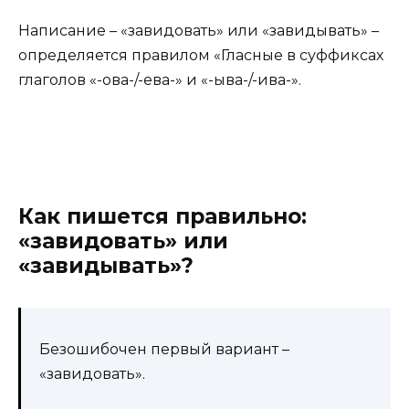
Написание – «завидовать» или «завидывать» –
определяется правилом «Гласные в суффиксах
глаголов «-ова-/-ева-» и «-ыва-/-ива-».
Как пишется правильно:
«завидовать» или
«завидывать»?
Безошибочен первый вариант –
«завидовать».