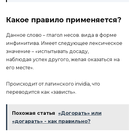
Какое правило применяется?
Данное слово – глагол несов. вида в форме
инфинитива. Имеет следующее лексическое
значение – «испытывать досаду,
наблюдая успех другого, желая оказаться на
его месте».
Происходит от латинского invidiа, что
переводится как «зависть».
Похожая статья
«Догорать» или
«догарать» - как правильно?