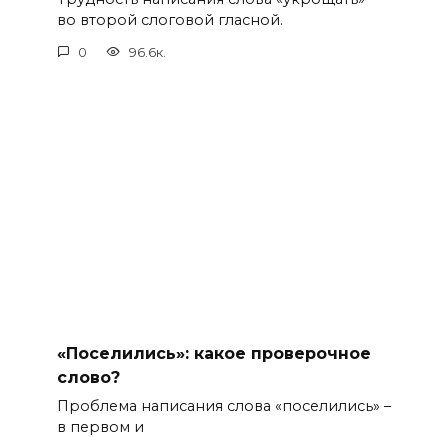
во второй слоговой гласной.
0
96.6к.
«Поселились»: какое проверочное
слово?
Проблема написания слова «поселились» –
в первом и