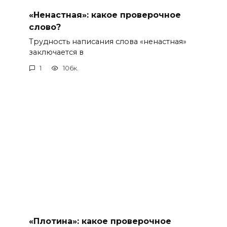
«Ненастная»: какое проверочное
слово?
Трудность написания слова «ненастная»
заключается в
1
106к.
«Плотина»: какое проверочное