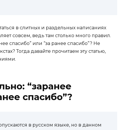
утаться в слитных и раздельных написаниях
вляет совсем, ведь там столько много правил.
нее спасибо” или “за ранее спасибо”? Не
стах? Тогда давайте прочитаем эту статью,
ниями.
льно: “заранее
анее спасибо”?
опускаются в русском языке, но в данном