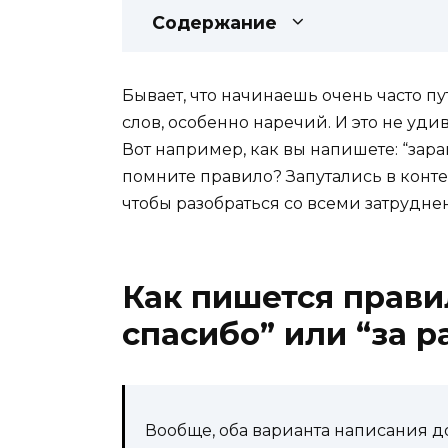
Содержание
Бывает, что начинаешь очень часто п
слов, особенно наречий. И это не уди
Вот например, как вы напишете: “зара
помните правило? Запутались в контек
чтобы разобраться со всеми затрудне
Как пишется прави
спасибо” или “за р
Вообще, оба варианта написания д