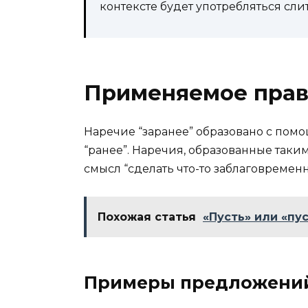
контексте будет употребляться сли
Применяемое пра
Наречие “заранее” образовано с пом
“ранее”. Наречия, образованные таки
смысл “сделать что-то заблаговременн
Похожая статья
«Пусть» или «пус
Примеры предложени