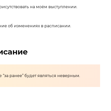
присутствовать на моём выступлении.
ние об изменениях в расписании.
исание
 “за ранее” будет являться неверным.