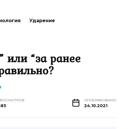
мология
Ударение
” или “за ранее
правильно?
ПРОСМОТРОВ
ОПУБЛИКОВАНО
383
24.10.2021