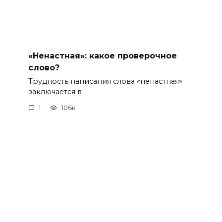
«Ненастная»: какое проверочное
слово?
Трудность написания слова «ненастная»
заключается в
1
106к.