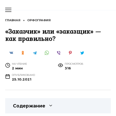
Перейти
к
содержанию
ГЛАВНАЯ
»
ОРФОГРАФИЯ
«Заказчик» или «заказщик» —
как правильно?
НА ЧТЕНИЕ
ПРОСМОТРОВ
2 мин
316
ОПУБЛИКОВАНО
25.10.2021
Содержание