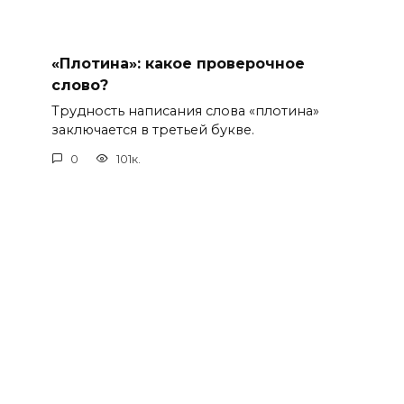
«Плотина»: какое проверочное
слово?
Трудность написания слова «плотина»
заключается в третьей букве.
0
101к.