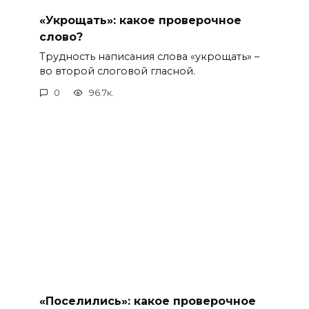
«Укрощать»: какое проверочное
слово?
Трудность написания слова «укрощать» –
во второй слоговой гласной.
0
96.7к.
«Поселились»: какое проверочное