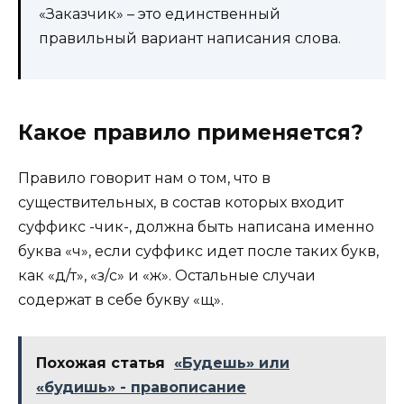
«Заказчик» – это единственный
правильный вариант написания слова.
Какое правило применяется?
Правило говорит нам о том, что в
существительных, в состав которых входит
суффикс -чик-, должна быть написана именно
буква «ч», если суффикс идет после таких букв,
как «д/т», «з/с» и «ж». Остальные случаи
содержат в себе букву «щ».
Похожая статья
«Будешь» или
«будишь» - правописание