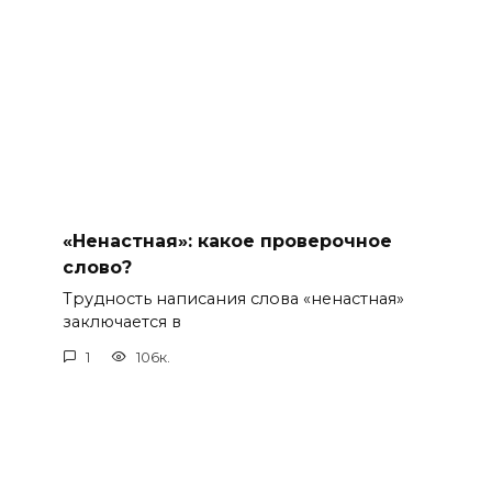
«Ненастная»: какое проверочное
слово?
Трудность написания слова «ненастная»
заключается в
1
106к.