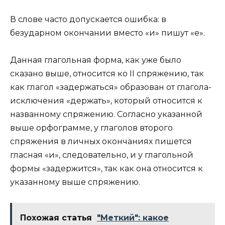
В слове часто допускается ошибка: в
безударном окончании вместо «и» пишут «е».
Данная глагольная форма, как уже было
сказано выше, относится ко II спряжению, так
как глагол «задержаться» образован от глагола-
исключения «держать», который относится к
названному спряжению. Согласно указанной
выше орфограмме, у глаголов второго
спряжения в личных окончаниях пишется
гласная «и», следовательно, и у глагольной
формы «задержится», так как она относится к
указанному выше спряжению.
Похожая статья
"Меткий": какое