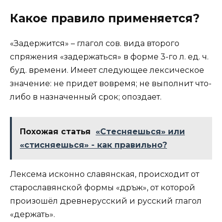
Какое правило применяется?
«Задержится» – глагол сов. вида второго
спряжения «задержаться» в форме 3-го л. ед. ч.
буд. времени. Имеет следующее лексическое
значение: не придет вовремя; не выполнит что-
либо в назначенный срок; опоздает.
Похожая статья
«Стесняешься» или
«стисняешься» - как правильно?
Лексема исконно славянская, происходит от
старославянской формы «дръжѫ», от которой
произошёл древнерусский и русский глагол
«держать».