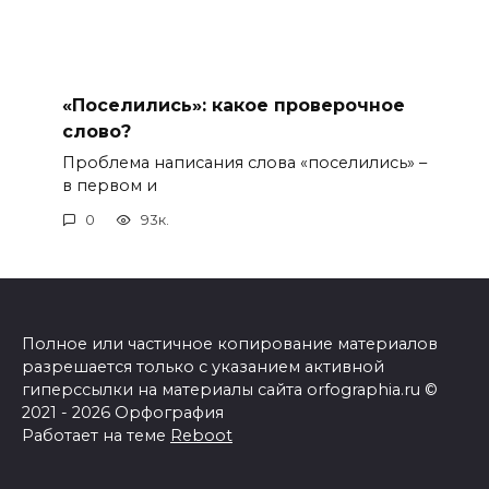
«Поселились»: какое проверочное
слово?
Проблема написания слова «поселились» –
в первом и
0
93к.
Полное или частичное копирование материалов
разрешается только с указанием активной
гиперссылки на материалы сайта orfographia.ru ©
2021 - 2026 Орфография
Работает на теме
Reboot