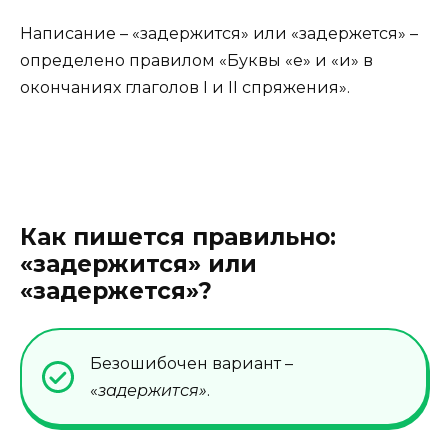
Написание – «задержится» или «задержется» –
определено правилом «Буквы «е» и «и» в
окончаниях глаголов I и II спряжения».
Как пишется правильно:
«задержится» или
«задержется»?
Безошибочен вариант –
«
задержится»
.