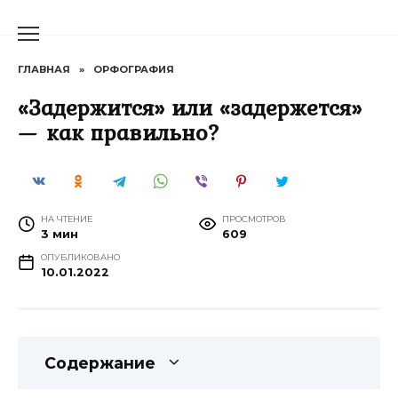
Перейти
к
содержанию
ГЛАВНАЯ
»
ОРФОГРАФИЯ
«Задержится» или «задержется»
— как правильно?
НА ЧТЕНИЕ
ПРОСМОТРОВ
3 мин
609
ОПУБЛИКОВАНО
10.01.2022
Содержание