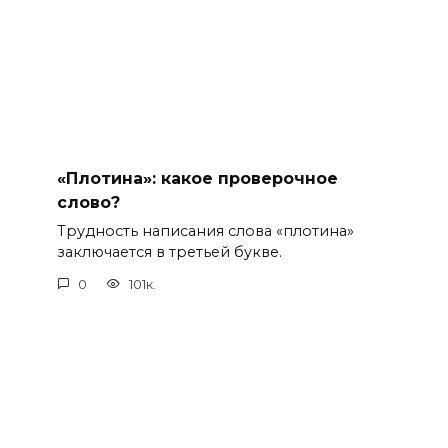
«Плотина»: какое проверочное
слово?
Трудность написания слова «плотина»
заключается в третьей букве.
0
101к.