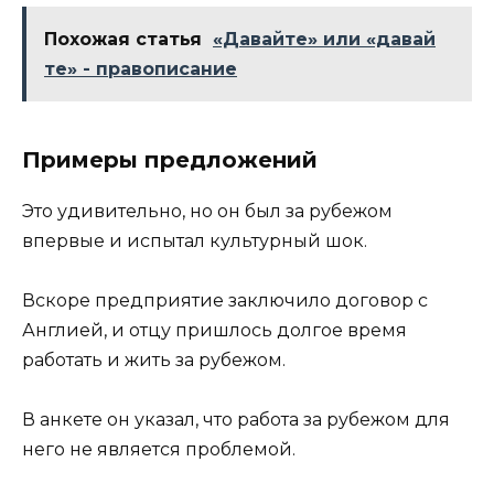
Похожая статья
«Давайте» или «давай
те» - правописание
Примеры предложений
Это удивительно, но он был за рубежом
впервые и испытал культурный шок.
Вскоре предприятие заключило договор с
Англией, и отцу пришлось долгое время
работать и жить за рубежом.
В анкете он указал, что работа за рубежом для
него не является проблемой.