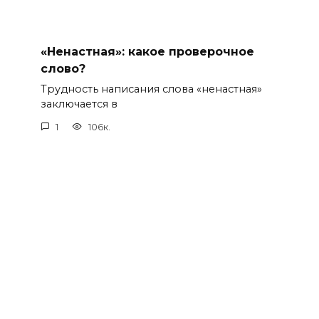
«Ненастная»: какое проверочное
слово?
Трудность написания слова «ненастная»
заключается в
1
106к.