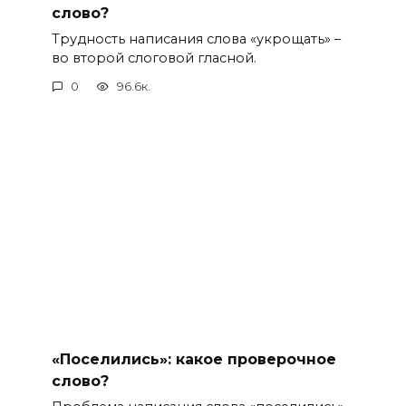
слово?
Трудность написания слова «укрощать» –
во второй слоговой гласной.
0
96.6к.
«Поселились»: какое проверочное
слово?