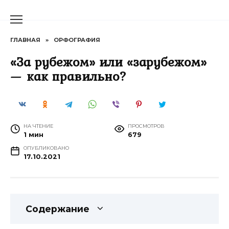
Перейти
к
содержанию
ГЛАВНАЯ
»
ОРФОГРАФИЯ
«За рубежом» или «зарубежом»
— как правильно?
НА ЧТЕНИЕ
ПРОСМОТРОВ
1 мин
679
ОПУБЛИКОВАНО
17.10.2021
Содержание