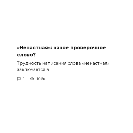
«Ненастная»: какое проверочное
слово?
Трудность написания слова «ненастная»
заключается в
1
106к.