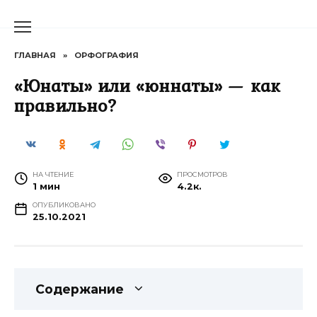
Перейти
к
содержанию
ГЛАВНАЯ
»
ОРФОГРАФИЯ
«Юнаты» или «юннаты» — как
правильно?
НА ЧТЕНИЕ
ПРОСМОТРОВ
1 мин
4.2к.
ОПУБЛИКОВАНО
25.10.2021
Содержание