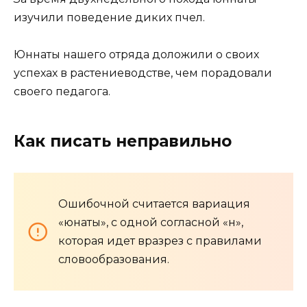
изучили поведение диких пчел.
Юннаты нашего отряда доложили о своих
успехах в растениеводстве, чем порадовали
своего педагога.
Как писать неправильно
Ошибочной считается вариация
«юнаты», с одной согласной «н»,
которая идет вразрез с правилами
словообразования.