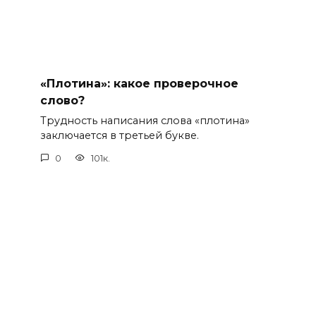
«Плотина»: какое проверочное
слово?
Трудность написания слова «плотина»
заключается в третьей букве.
0
101к.