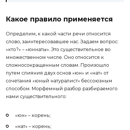
Какое правило применяется
Определим, к какой части речи относится
слово, заинтересовавшее нас. Задаем вопрос:
«кто?» – «юннаты». Это существительное во
множественном числе. Оно относится к
сложносокращенным словам. Произошло
путем слияния двух основ «юн» и «нат» от
сочетания «юный натуралист» бессоюзным
способом. Морфемный разбор разбираемого
нами существительного:
«юн» – корень;
«нат» – корень;