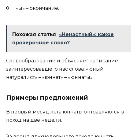
«ы» – окончание.
Похожая статья
«Ненастный»: какое
проверочное слово?
Словообразование и объясняет написание
заинтересовавшего нас слова: «юный
натуралист» – «юннат» – «юннаты».
Примеры предложений
В первый месяц лета юннаты отправляются в
поход на две недели.
За время двухнедельного похода юннаты