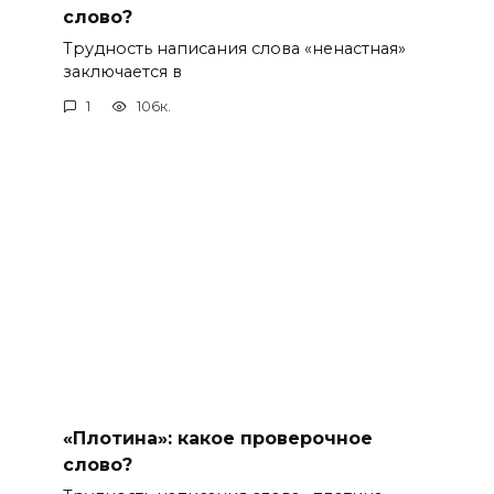
слово?
Трудность написания слова «ненастная»
заключается в
1
106к.
«Плотина»: какое проверочное
слово?