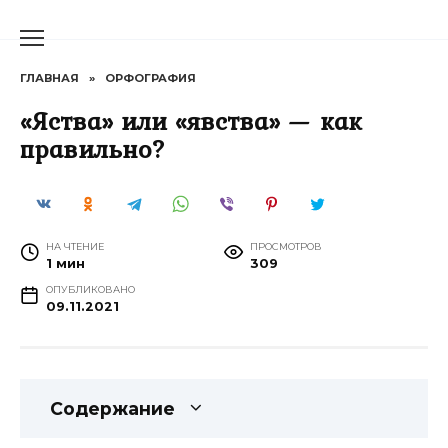
Перейти
к
содержанию
ГЛАВНАЯ
»
ОРФОГРАФИЯ
«Яства» или «явства» — как
правильно?
НА ЧТЕНИЕ
ПРОСМОТРОВ
1 мин
309
ОПУБЛИКОВАНО
09.11.2021
Содержание