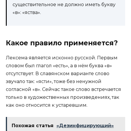
существительное не должно иметь букву
«в»: «яства».
Какое правило применяется?
Лексема является исконно русской. Первым
словом был глагол «есть», а в нём буква «в»
отсутствует. В славянском варианте слово
звучало так: «ясти», тоже без ненужной
согласной «в». Сейчас такое слово встречается
только в художественных произведениях, так
как оно относится к устаревшим.
Похожая статья
«Дезинфицирующий»