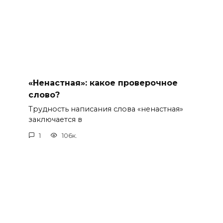
«Ненастная»: какое проверочное
слово?
Трудность написания слова «ненастная»
заключается в
1
106к.