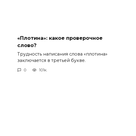
«Плотина»: какое проверочное
слово?
Трудность написания слова «плотина»
заключается в третьей букве.
0
101к.