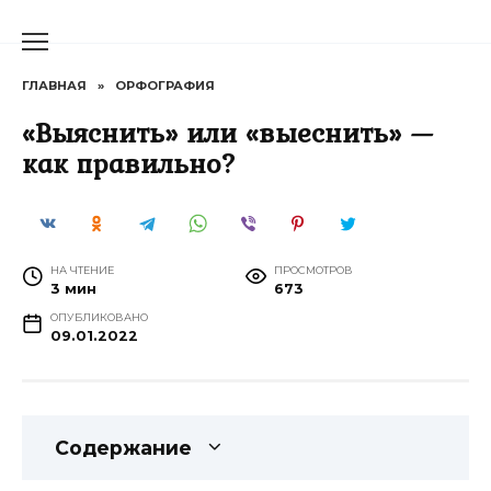
Перейти
к
содержанию
ГЛАВНАЯ
»
ОРФОГРАФИЯ
«Выяснить» или «выеснить» —
как правильно?
НА ЧТЕНИЕ
ПРОСМОТРОВ
3 мин
673
ОПУБЛИКОВАНО
09.01.2022
Содержание