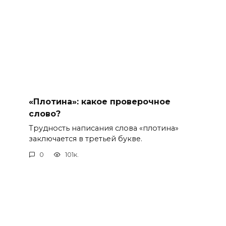
«Плотина»: какое проверочное
слово?
Трудность написания слова «плотина»
заключается в третьей букве.
0
101к.