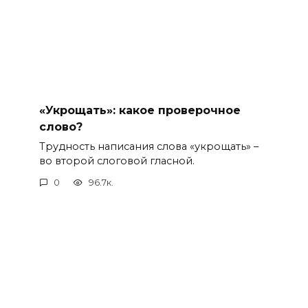
«Укрощать»: какое проверочное
слово?
Трудность написания слова «укрощать» –
во второй слоговой гласной.
0
96.7к.