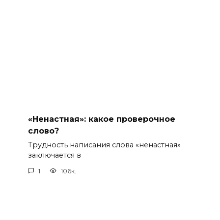
«Ненастная»: какое проверочное
слово?
Трудность написания слова «ненастная»
заключается в
1
106к.