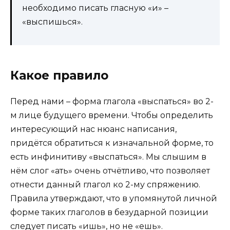
необходимо писать гласную «и» –
«выспишься».
Какое правило
Перед нами – форма глагола «выспаться» во 2-
м лице будущего времени. Чтобы определить
интересующий нас нюанс написания,
придётся обратиться к изначальной форме, то
есть инфинитиву «выспаться». Мы слышим в
нём слог «ать» очень отчётливо, что позволяет
отнести данный глагол ко 2-му спряжению.
Правила утверждают, что в упомянутой личной
форме таких глаголов в безударной позиции
следует писать «ишь», но не «ешь».