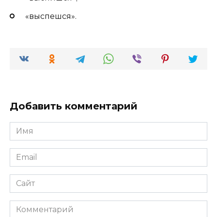
«выспешся».
Добавить комментарий
Имя
*
Email
*
Сайт
Комментарий