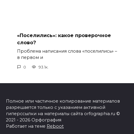
«Поселились»: какое проверочное
слово?
Проблема написания слова «поселились» –
в первом и
0
93.1к.
Полное или частичное копирование материалов
разрешается только с указанием активной
гиперссылки на материалы сайта orfographia.ru ©
2021 - 2026 Орфография
Работает на теме
Reboot