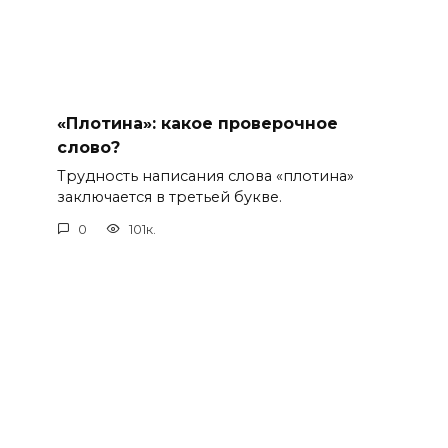
«Плотина»: какое проверочное
слово?
Трудность написания слова «плотина»
заключается в третьей букве.
0
101к.