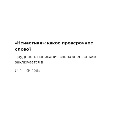
«Ненастная»: какое проверочное
слово?
Трудность написания слова «ненастная»
заключается в
1
106к.