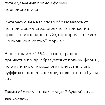
путем усечения полной формы
первоисточника.
Интересующее нас слово образовалось от
полной формы страдательного причастия
прош. вр. «выполненный», в котором – две «н».
Но сколько в краткой форме?
В орфограмме № 54 сказано, краткое
причастие пр. вр. образуется от полной формы,
но в отличие от исходного причастия в его
суффиксе пишется не две, а только одна буква
«н».
Таким образом, пишем с одной буквой «н» –
выполнено.