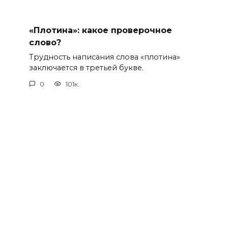
«Плотина»: какое проверочное
слово?
Трудность написания слова «плотина»
заключается в третьей букве.
0
101к.