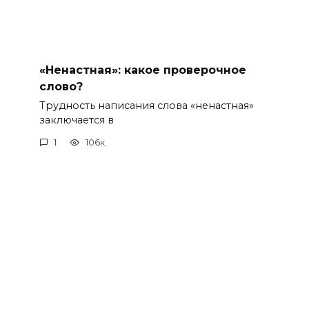
«Ненастная»: какое проверочное
слово?
Трудность написания слова «ненастная»
заключается в
1
106к.