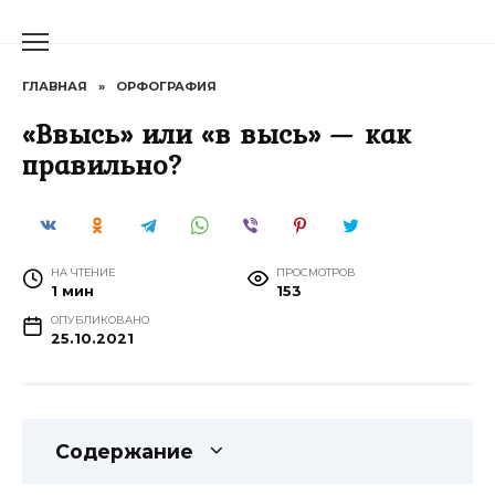
Перейти
к
содержанию
ГЛАВНАЯ
»
ОРФОГРАФИЯ
«Ввысь» или «в высь» — как
правильно?
НА ЧТЕНИЕ
ПРОСМОТРОВ
1 мин
153
ОПУБЛИКОВАНО
25.10.2021
Содержание