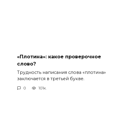
«Плотина»: какое проверочное
слово?
Трудность написания слова «плотина»
заключается в третьей букве.
0
101к.