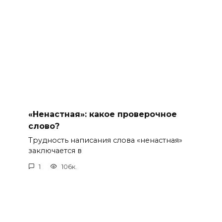
«Ненастная»: какое проверочное
слово?
Трудность написания слова «ненастная»
заключается в
1
106к.