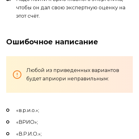
чтобы он дал свою экспертную оценку на
этот счёт.
Ошибочное написание
Любой из приведенных вариантов
будет априори неправильным:
«в.р.и.о.»;
«ВРИО»;
«В.Р.И.О.»;