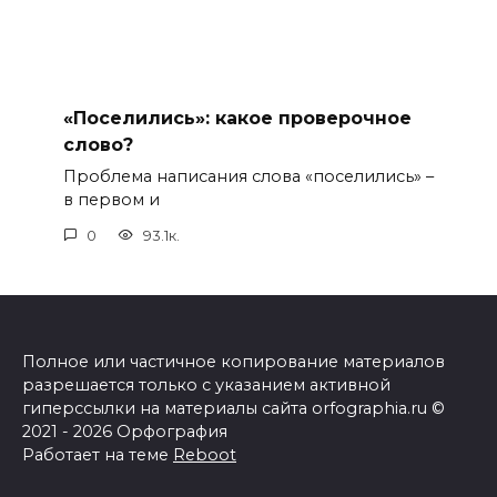
«Поселились»: какое проверочное
слово?
Проблема написания слова «поселились» –
в первом и
0
93.1к.
Полное или частичное копирование материалов
разрешается только с указанием активной
гиперссылки на материалы сайта orfographia.ru ©
2021 - 2026 Орфография
Работает на теме
Reboot