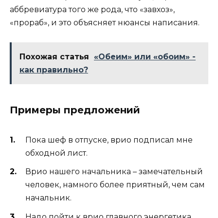
аббревиатура того же рода, что «завхоз»,
«прораб», и это объясняет нюансы написания.
Похожая статья
«Обеим» или «обоим» -
как правильно?
Примеры предложений
Пока шеф в отпуске, врио подписал мне
обходной лист.
Врио нашего начальника – замечательный
человек, намного более приятный, чем сам
начальник.
Надо пойти к врио главного энергетика,