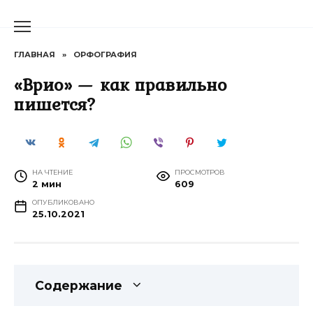
Перейти
к
содержанию
ГЛАВНАЯ
»
ОРФОГРАФИЯ
«Врио» — как правильно
пишется?
НА ЧТЕНИЕ
ПРОСМОТРОВ
2 мин
609
ОПУБЛИКОВАНО
25.10.2021
Содержание