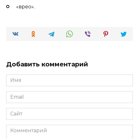
«врео».
Добавить комментарий
Имя
*
Email
*
Сайт
Комментарий