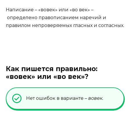
Написание – «вовек» или «во век» –
определено правописанием наречий и
правилом непроверяемых гласных и согласных.
Как пишется правильно:
«вовек» или «во век»?
Нет ошибок в варианте –
вовек.