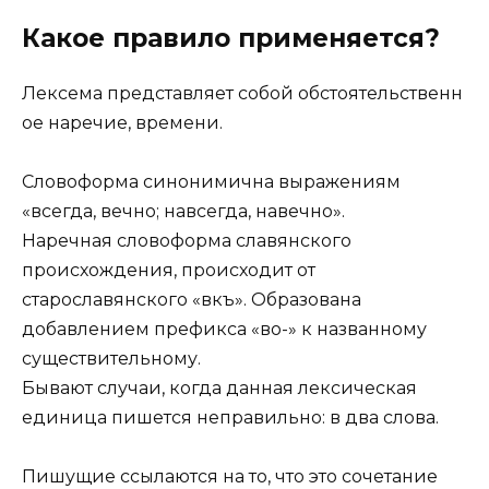
Какое правило применяется?
Лексема представляет собой обстоятельственн
ое наречие, времени.
Словоформа синонимична выражениям
«всегда, вечно; навсегда, навечно».
Наречная словоформа славянского
происхождения, происходит от
старославянского «вѣкъ». Образована
добавлением префикса «во-» к названному
существительному.
Бывают случаи, когда данная лексическая
единица пишется неправильно: в два слова.
Пишущие ссылаются на то, что это сочетание