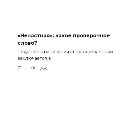
«Ненастная»: какое проверочное
слово?
Трудность написания слова «ненастная»
заключается в
1
106к.