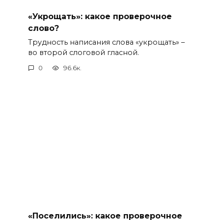
«Укрощать»: какое проверочное
слово?
Трудность написания слова «укрощать» –
во второй слоговой гласной.
0
96.6к.
«Поселились»: какое проверочное