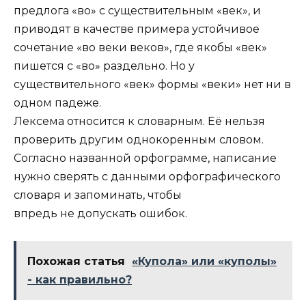
предлога «во» с существительным «век», и
приводят в качестве примера устойчивое
сочетание «во веки веков», где якобы «век»
пишется с «во» раздельно. Но у
существительного «век» формы «веки» нет ни в
одном падеже.
Лексема относится к словарным. Её нельзя
проверить другим однокоренным словом.
Согласно названной орфограмме, написание
нужно сверять с данными орфографического
словаря и запоминать, чтобы
впредь не допускать ошибок.
Похожая статья
«Купола» или «куполы»
- как правильно?