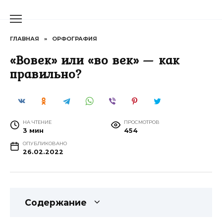
Перейти
к
содержанию
ГЛАВНАЯ
»
ОРФОГРАФИЯ
«Вовек» или «во век» — как
правильно?
НА ЧТЕНИЕ
ПРОСМОТРОВ
3 мин
454
ОПУБЛИКОВАНО
26.02.2022
Содержание