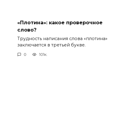
«Плотина»: какое проверочное
слово?
Трудность написания слова «плотина»
заключается в третьей букве.
0
101к.