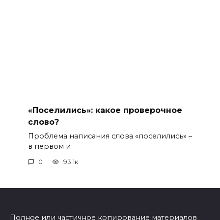
«Поселились»: какое проверочное
слово?
Проблема написания слова «поселились» –
в первом и
0
93.1к.
Полное или частичное копирование материалов