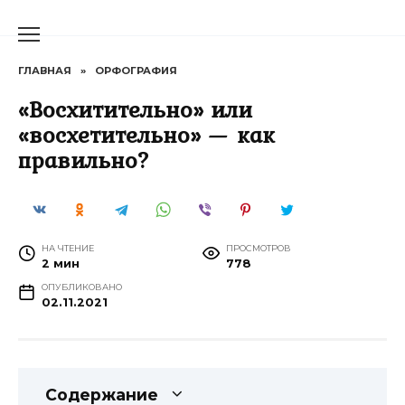
Перейти
к
содержанию
ГЛАВНАЯ
»
ОРФОГРАФИЯ
«Восхитительно» или
«восхетительно» — как
правильно?
НА ЧТЕНИЕ
ПРОСМОТРОВ
2 мин
778
ОПУБЛИКОВАНО
02.11.2021
Содержание