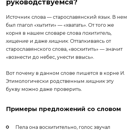
руководствуемся?
Источник слова — старославянский язык. В нем
был глагол «хытити» — «хватать». От того же
корня в нашем словаре слова
похититель,
хищение
и даже
хищник
. Отталкиваясь от
старославянского слова, «восхитить» — значит
«вознести до небес, унести ввысь».
Вот почему в данном слове пишется в корне И.
Этимологически родственным
хищник
эту
букву можно даже проверить.
Примеры предложений со словом
Пела она восхитительно, голос звучал