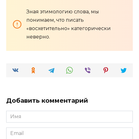
Зная этимологию слова, мы
понимаем, что писать
«восхетительно» категорически
неверно.
Добавить комментарий
Имя
*
Email
*