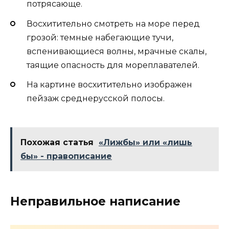
потрясающе.
Восхитительно смотреть на море перед
грозой: темные набегающие тучи,
вспенивающиеся волны, мрачные скалы,
таящие опасность для мореплавателей.
На картине восхитительно изображен
пейзаж среднерусской полосы.
Похожая статья
«Лижбы» или «лишь
бы» - правописание
Неправильное написание