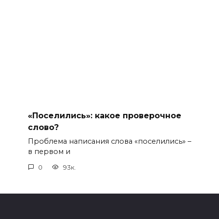
«Поселились»: какое проверочное
слово?
Проблема написания слова «поселились» –
в первом и
0
93к.