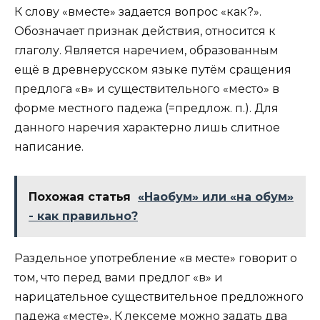
К слову «вместе» задается вопрос «как?».
Обозначает признак действия, относится к
глаголу. Является наречием, образованным
ещё в древнерусском языке путём сращения
предлога «в» и существительного «место» в
форме местного падежа (=предлож. п.). Для
данного наречия характерно лишь слитное
написание.
Похожая статья
«Наобум» или «на обум»
- как правильно?
Раздельное употребление «в месте» говорит о
том, что перед вами предлог «в» и
нарицательное существительное предложного
падежа «месте». К лексеме можно задать два