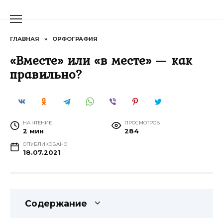
Перейти
к
содержанию
ГЛАВНАЯ
»
ОРФОГРАФИЯ
«Вместе» или «в месте» — как
правильно?
НА ЧТЕНИЕ
ПРОСМОТРОВ
2 мин
284
ОПУБЛИКОВАНО
18.07.2021
Содержание