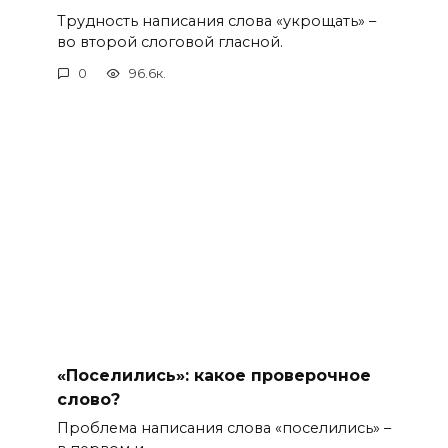
Трудность написания слова «укрощать» –
во второй слоговой гласной.
0
96.6к.
«Поселились»: какое проверочное
слово?
Проблема написания слова «поселились» –