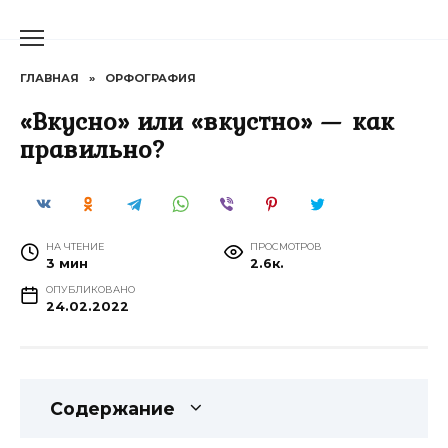
Перейти
к
содержанию
ГЛАВНАЯ
»
ОРФОГРАФИЯ
«Вкусно» или «вкустно» — как
правильно?
НА ЧТЕНИЕ
ПРОСМОТРОВ
3 мин
2.6к.
ОПУБЛИКОВАНО
24.02.2022
Содержание