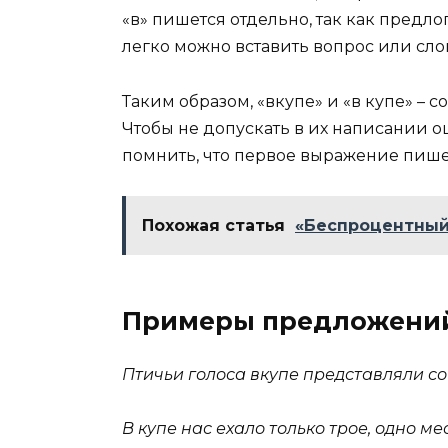
«в» пишется отдельно, так как предл
легко можно вставить вопрос или сло
Таким образом, «вкупе» и «в купе» –
Чтобы не допускать в их написании ош
помнить, что первое выражение пишетс
Похожая статья
«Беспроцентный»
Примеры предложени
Птичьи голоса вкупе представляли с
В купе нас ехало только трое, одно м