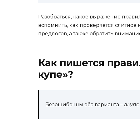
Разобраться, какое выражение правиль
вспомнить, как проверяется слитное
предлогов, а также обратить внимание
Как пишется прави
купе»?
Безошибочны оба варианта –
вкуп