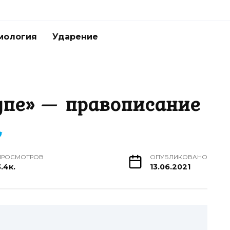
мология
Ударение
купе» — правописание
ПРОСМОТРОВ
ОПУБЛИКОВАНО
.4к.
13.06.2021