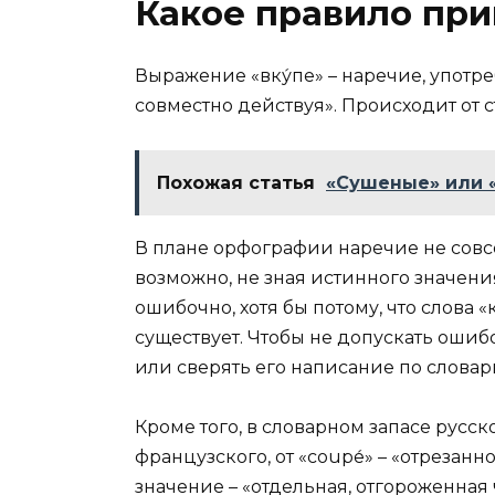
Какое правило при
Выражение «вку́пе» – наречие, употре
совместно действуя». Происходит от ст
Похожая статья
«Сушеные» или «
В плане орфографии наречие не совсе
возможно, не зная истинного значени
ошибочно, хотя бы потому, что слова 
существует. Чтобы не допускать ошибо
или сверять его написание по словар
Кроме того, в словарном запасе русск
французского, от «coupе́» – «отрезанн
значение – «отдельная, отгороженная 