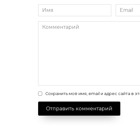
Имя
Email
*
*
Комментарий
Сохранить моё имя, email и адрес сайта в