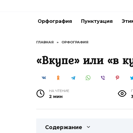
Перейти
к
содержанию
Орфография
Пунктуация
Эти
ГЛАВНАЯ
»
ОРФОГРАФИЯ
«Вкупе» или «в 
НА ЧТЕНИЕ
2 мин
3
Содержание