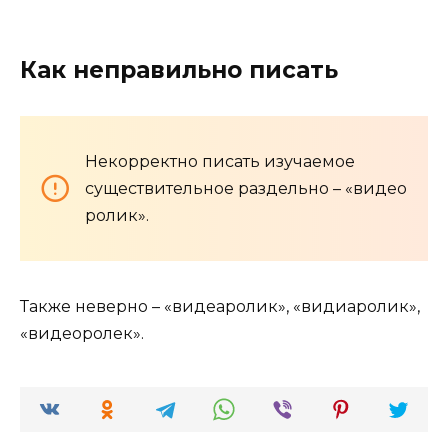
Как неправильно писать
Некорректно писать изучаемое
существительное раздельно – «видео
ролик».
Также неверно – «видеаролик», «видиаролик»,
«видеоролек».