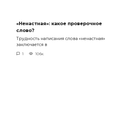
«Ненастная»: какое проверочное
слово?
Трудность написания слова «ненастная»
заключается в
1
106к.