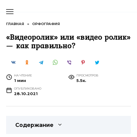
Перейти
к
содержанию
ГЛАВНАЯ
»
ОРФОГРАФИЯ
«Видеоролик» или «видео ролик»
— как правильно?
НА ЧТЕНИЕ
ПРОСМОТРОВ
1 мин
5.5к.
ОПУБЛИКОВАНО
28.10.2021
Содержание