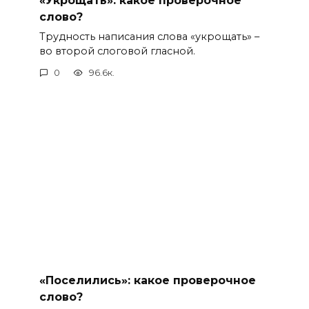
слово?
Трудность написания слова «укрощать» –
во второй слоговой гласной.
0
96.6к.
«Поселились»: какое проверочное
слово?