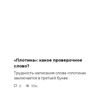
«Плотина»: какое проверочное
слово?
Трудность написания слова «плотина»
заключается в третьей букве.
0
101к.