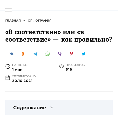
Перейти
к
содержанию
ГЛАВНАЯ
»
ОРФОГРАФИЯ
«В соответствии» или «в
соответствие» — как правильно?
НА ЧТЕНИЕ
ПРОСМОТРОВ
1 мин
518
ОПУБЛИКОВАНО
20.10.2021
Содержание