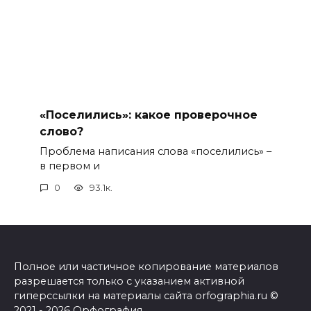
«Поселились»: какое проверочное
слово?
Проблема написания слова «поселились» –
в первом и
0
93.1к.
Полное или частичное копирование материалов
разрешается только с указанием активной
гиперссылки на материалы сайта orfographia.ru ©
2021 - 2026 Орфография