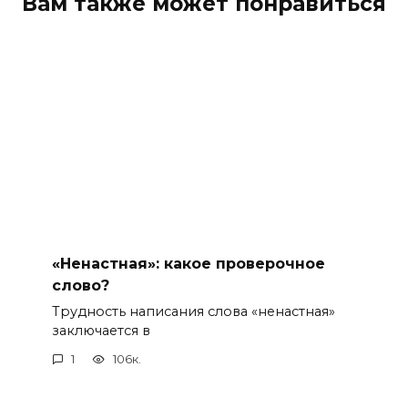
Вам также может понравиться
«Ненастная»: какое проверочное
слово?
Трудность написания слова «ненастная»
заключается в
1
106к.