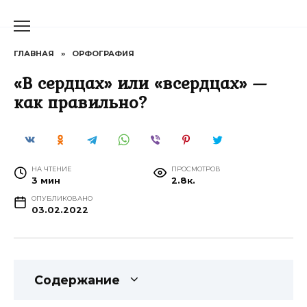
Перейти
к
содержанию
ГЛАВНАЯ
»
ОРФОГРАФИЯ
«В сердцах» или «всердцах» —
как правильно?
НА ЧТЕНИЕ
ПРОСМОТРОВ
3 мин
2.8к.
ОПУБЛИКОВАНО
03.02.2022
Содержание