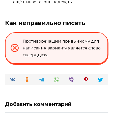
ещё пылает огонь надежды.
Как неправильно писать
Противоречащим привычному для
написания варианту является слово
«всердцах».
Добавить комментарий