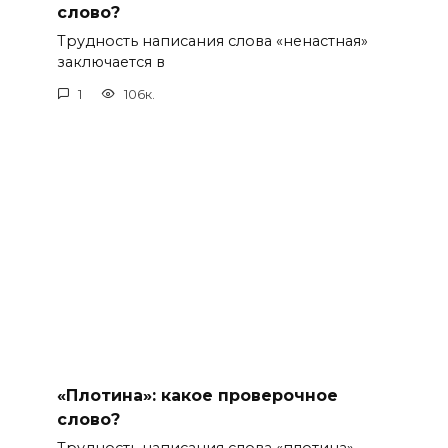
слово?
Трудность написания слова «ненастная»
заключается в
1
106к.
«Плотина»: какое проверочное
слово?