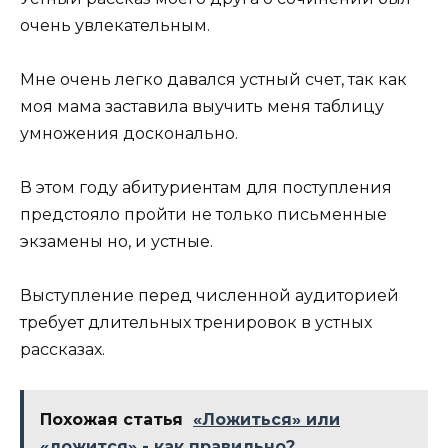
очень увлекательным.
Мне очень легко давался устный счет, так как
моя мама заставила выучить меня таблицу
умножения досконально.
В этом году абитуриентам для поступления
предстояло пройти не только письменные
экзамены но, и устные.
Выступление перед численной аудиторией
требует длительных тренировок в устных
рассказах.
Похожая статья
«Ложиться» или
«ложится» - как правильно?