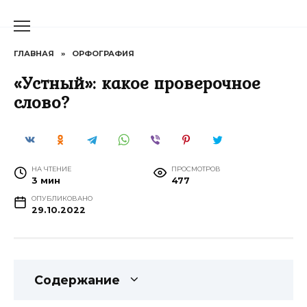
Перейти
к
содержанию
ГЛАВНАЯ
»
ОРФОГРАФИЯ
«Устный»: какое проверочное
слово?
НА ЧТЕНИЕ
ПРОСМОТРОВ
3 мин
477
ОПУБЛИКОВАНО
29.10.2022
Содержание