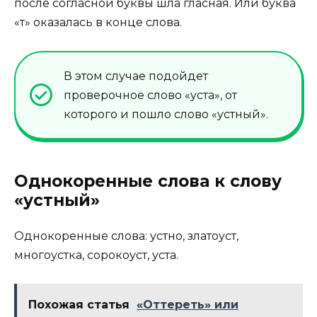
после согласной буквы шла гласная. Или буква
«т» оказалась в конце слова.
В этом случае подойдет
проверочное слово «уста», от
которого и пошло слово «устный».
Однокоренные слова к слову
«устный»
Однокоренные слова: устно, златоуст,
многоустка, сорокоуст, уста.
Похожая статья
«Оттереть» или