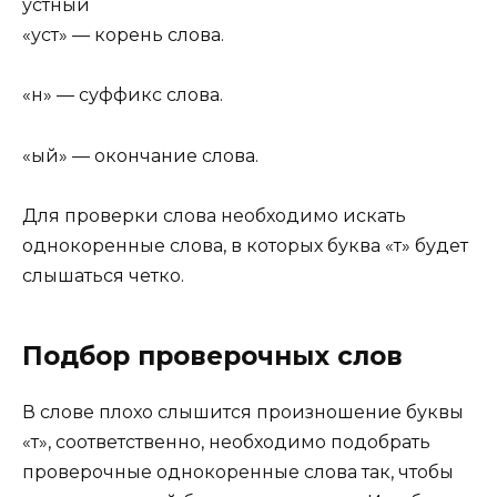
уст
н
ый
«уст» — корень слова.
«н» — суффикс слова.
«ый» — окончание слова.
Для проверки слова необходимо искать
однокоренные слова, в которых буква «т» будет
слышаться четко.
Подбор проверочных слов
В слове плохо слышится произношение буквы
«т», соответственно, необходимо подобрать
проверочные однокоренные слова так, чтобы