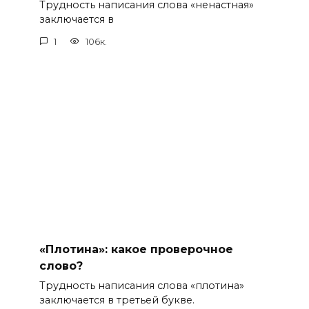
Трудность написания слова «ненастная»
заключается в
1
106к.
«Плотина»: какое проверочное
слово?
Трудность написания слова «плотина»
заключается в третьей букве.