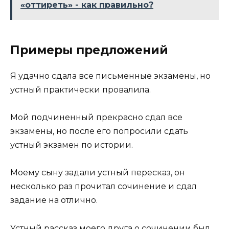
«оттиреть» - как правильно?
Примеры предложений
Я удачно сдала все письменные экзамены, но
устный практически провалила.
Мой подчиненный прекрасно сдал все
экзамены, но после его попросили сдать
устный экзамен по истории.
Моему сыну задали устный пересказ, он
несколько раз прочитал сочинение и сдал
задание на отлично.
Устный рассказ моего друга о сочинении был