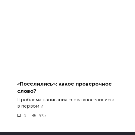
«Поселились»: какое проверочное
слово?
Проблема написания слова «поселились» –
в первом и
0
93к.