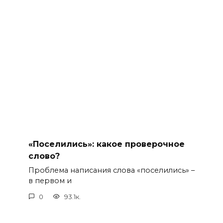
«Поселились»: какое проверочное
слово?
Проблема написания слова «поселились» –
в первом и
0
93.1к.