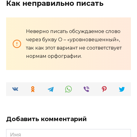
Как неправильно писать
Неверно писать обсуждаемое слово
через букву О – «уровновешенный»,
так как этот вариант не соответствует
нормам орфографии.
Добавить комментарий
Имя