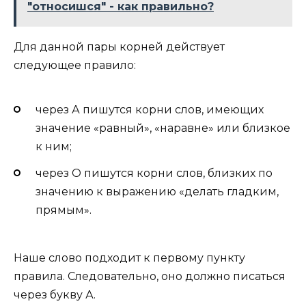
"относишся" - как правильно?
Для данной пары корней действует
следующее правило:
через А пишутся корни слов, имеющих
значение «равный», «наравне» или близкое
к ним;
через О пишутся корни слов, близких по
значению к выражению «делать гладким,
прямым».
Наше слово подходит к первому пункту
правила. Следовательно, оно должно писаться
через букву А.