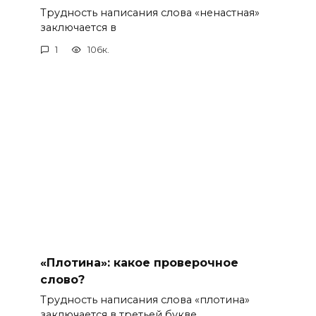
Трудность написания слова «ненастная»
заключается в
1
106к.
«Плотина»: какое проверочное
слово?
Трудность написания слова «плотина»
заключается в третьей букве.