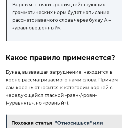
Верным с точки зрения действующих
грамматических норм будет написание
рассматриваемого слова через букву А –
«уравновешенный».
Какое правило применяется?
Буква, вызвавшая затруднение, находится в
корне рассматриваемого нами слова. Причем
сам корень относится к категории корней с
чередующейся гласной -равн-/-ровн-
(«уравнять», но «ровный»).
Похожая статья
"Относишься" или