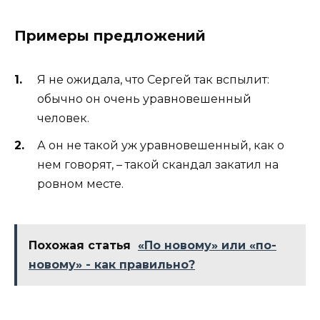
Примеры предложений
Я не ожидала, что Сергей так вспылит:
обычно он очень уравновешенный
человек.
А он не такой уж уравновешенный, как о
нем говорят, – такой скандал закатил на
ровном месте.
Похожая статья
«По новому» или «по-
новому» - как правильно?