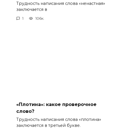
Трудность написания слова «ненастная»
заключается в
1
106к.
«Плотина»: какое проверочное
слово?
Трудность написания слова «плотина»
заключается в третьей букве.