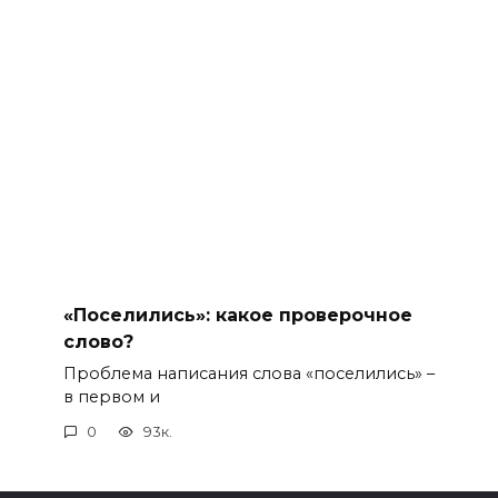
«Поселились»: какое проверочное
слово?
Проблема написания слова «поселились» –
в первом и
0
93к.