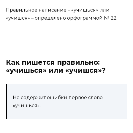
Правильное написание – «учишься» или
«учишся» – определено орфограммой № 22.
Как пишется правильно:
«учишься» или «учишся»?
Не содержит ошибки первое слово –
«учишься».