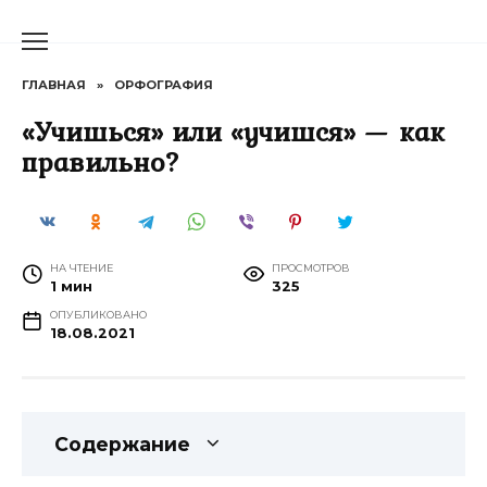
Перейти
к
содержанию
ГЛАВНАЯ
»
ОРФОГРАФИЯ
«Учишься» или «учишся» — как
правильно?
НА ЧТЕНИЕ
ПРОСМОТРОВ
1 мин
325
ОПУБЛИКОВАНО
18.08.2021
Содержание