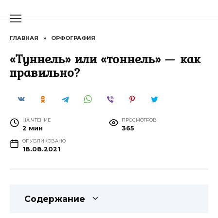
Перейти
к
содержанию
ГЛАВНАЯ
»
ОРФОГРАФИЯ
«Туннель» или «тоннель» — как
правильно?
НА ЧТЕНИЕ
ПРОСМОТРОВ
2 мин
365
ОПУБЛИКОВАНО
18.08.2021
Содержание