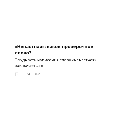
«Ненастная»: какое проверочное
слово?
Трудность написания слова «ненастная»
заключается в
1
106к.