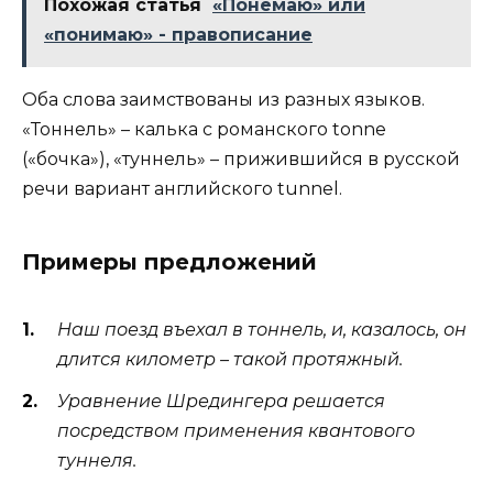
Похожая статья
«Понемаю» или
«понимаю» - правописание
Оба слова заимствованы из разных языков.
«Тоннель» – калька с романского tonne
(«бочка»), «туннель» – прижившийся в русской
речи вариант английского tunnel.
Примеры предложений
Наш поезд въехал в тоннель, и, казалось, он
длится километр – такой протяжный.
Уравнение Шредингера решается
посредством применения квантового
туннеля.