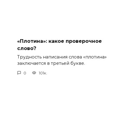
«Плотина»: какое проверочное
слово?
Трудность написания слова «плотина»
заключается в третьей букве.
0
101к.