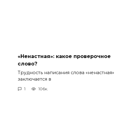
«Ненастная»: какое проверочное
слово?
Трудность написания слова «ненастная»
заключается в
1
106к.