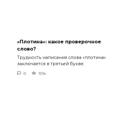
«Плотина»: какое проверочное
слово?
Трудность написания слова «плотина»
заключается в третьей букве.
0
101к.