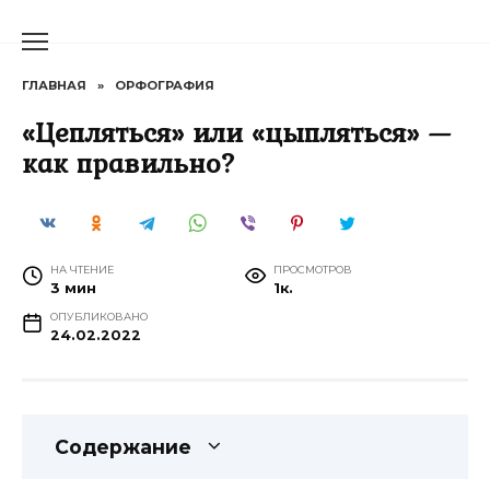
Перейти
к
содержанию
ГЛАВНАЯ
»
ОРФОГРАФИЯ
«Цепляться» или «цыпляться» —
как правильно?
НА ЧТЕНИЕ
ПРОСМОТРОВ
3 мин
1к.
ОПУБЛИКОВАНО
24.02.2022
Содержание