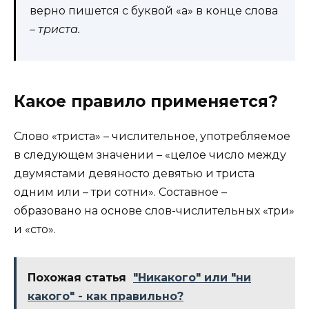
верно пишется с буквой «а» в конце слова
–
триста.
Какое правило применяется?
Слово «триста» – числительное, употребляемое
в следующем значении – «целое число между
двумястами девяносто девятью и триста
одним или – три сотни». Составное –
образовано на основе слов-числительных «три»
и «сто».
Похожая статья
"Никакого" или "ни
какого" - как правильно?