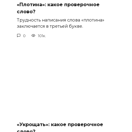
«Плотина»: какое проверочное
слово?
Трудность написания слова «плотина»
заключается в третьей букве.
0
101к.
«Укрощать»: какое проверочное
слово?