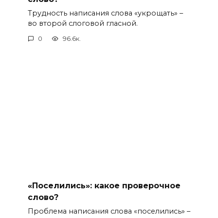
Трудность написания слова «укрощать» –
во второй слоговой гласной.
0
96.6к.
«Поселились»: какое проверочное
слово?
Проблема написания слова «поселились» –