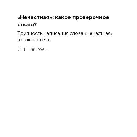
«Ненастная»: какое проверочное
слово?
Трудность написания слова «ненастная»
заключается в
1
106к.